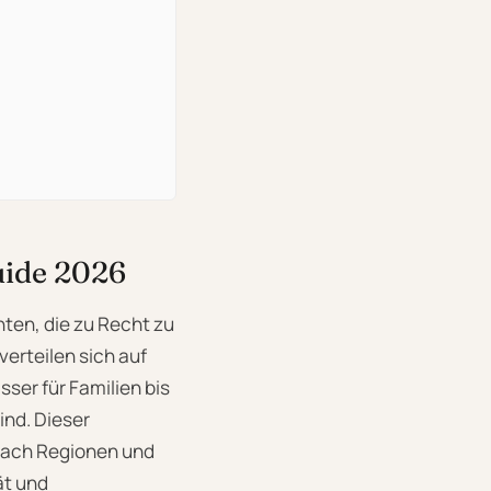
uide 2026
hten, die zu Recht zu
erteilen sich auf
ser für Familien bis
ind. Dieser
 nach Regionen und
ät und