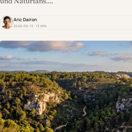
und Naturfans.…
Aric Dairon
2026-06-13 · 13 MIN