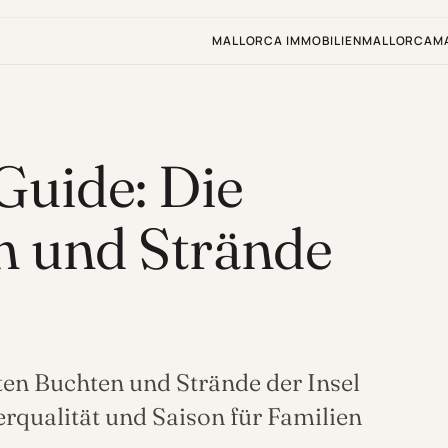
MALLORCA IMMOBILIEN
MALLORCA
M
Guide: Die
n und Strände
ten Buchten und Strände der Insel
erqualität und Saison für Familien