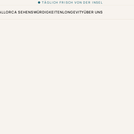
● TÄGLICH FRISCH VON DER INSEL
ALLORCA SEHENSWÜRDIGKEITEN
LONGEVITY
ÜBER UNS