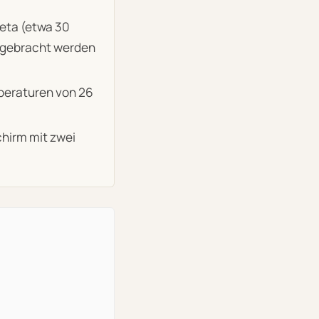
eta (etwa 30
itgebracht werden
mperaturen von 26
chirm mit zwei