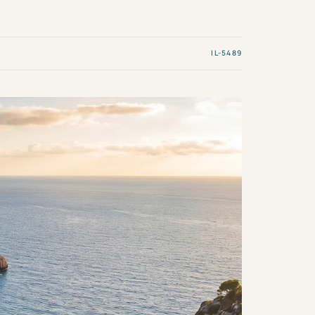
IL-5489