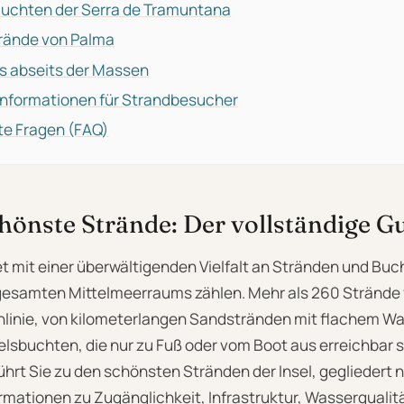
Buchten der Serra de Tramuntana
trände von Palma
s abseits der Massen
Informationen für Strandbesucher
lte Fragen (FAQ)
hönste Strände: Der vollständige G
t mit einer überwältigenden Vielfalt an Stränden und Buc
esamten Mittelmeerraums zählen. Mehr als 260 Strände v
linie, von kilometerlangen Sandstränden mit flachem Was
elsbuchten, die nur zu Fuß oder vom Boot aus erreichbar s
hrt Sie zu den schönsten Stränden der Insel, gegliedert
formationen zu Zugänglichkeit, Infrastruktur, Wasserqualit