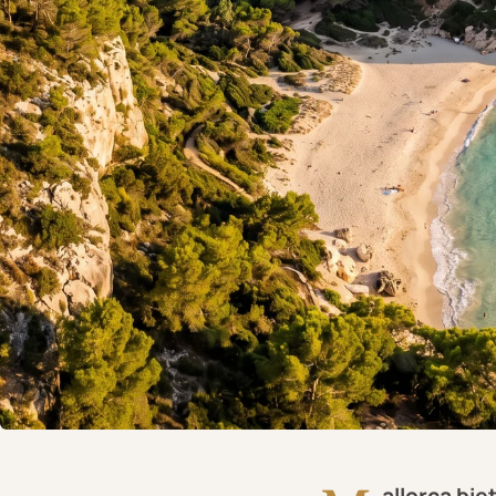
allorca bi