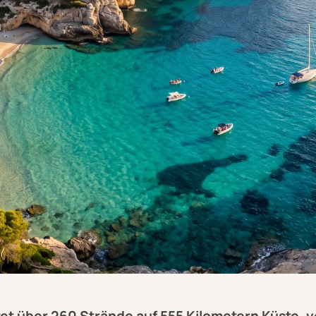
etet über 260 Strände auf 555 Kilometern Küste, 