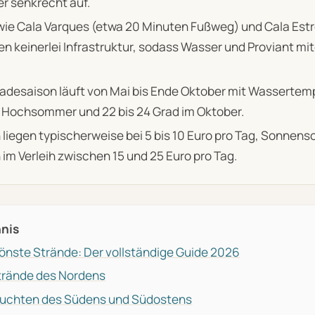
r senkrecht auf.
ie Cala Varques (etwa 20 Minuten Fußweg) und Cala Estr
en keinerlei Infrastruktur, sodass Wasser und Proviant m
e Badesaison läuft von Mai bis Ende Oktober mit Wasserte
m Hochsommer und 22 bis 24 Grad im Oktober.
liegen typischerweise bei 5 bis 10 Euro pro Tag, Sonnens
im Verleih zwischen 15 und 25 Euro pro Tag.
hnis
önste Strände: Der vollständige Guide 2026
trände des Nordens
kbuchten des Südens und Südostens