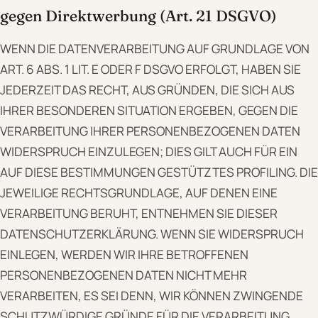
gegen Direktwerbung (Art. 21 DSGVO)
WENN DIE DATENVERARBEITUNG AUF GRUNDLAGE VON
ART. 6 ABS. 1 LIT. E ODER F DSGVO ERFOLGT, HABEN SIE
JEDERZEIT DAS RECHT, AUS GRÜNDEN, DIE SICH AUS
IHRER BESONDEREN SITUATION ERGEBEN, GEGEN DIE
VERARBEITUNG IHRER PERSONENBEZOGENEN DATEN
WIDERSPRUCH EINZULEGEN; DIES GILT AUCH FÜR EIN
AUF DIESE BESTIMMUNGEN GESTÜTZTES PROFILING. DIE
JEWEILIGE RECHTSGRUNDLAGE, AUF DENEN EINE
VERARBEITUNG BERUHT, ENTNEHMEN SIE DIESER
DATENSCHUTZERKLÄRUNG. WENN SIE WIDERSPRUCH
EINLEGEN, WERDEN WIR IHRE BETROFFENEN
PERSONENBEZOGENEN DATEN NICHT MEHR
VERARBEITEN, ES SEI DENN, WIR KÖNNEN ZWINGENDE
SCHUTZWÜRDIGE GRÜNDE FÜR DIE VERARBEITUNG