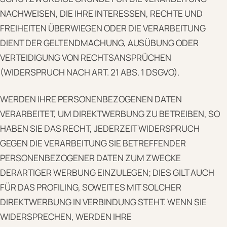
NACHWEISEN, DIE IHRE INTERESSEN, RECHTE UND
FREIHEITEN ÜBERWIEGEN ODER DIE VERARBEITUNG
DIENT DER GELTENDMACHUNG, AUSÜBUNG ODER
VERTEIDIGUNG VON RECHTSANSPRÜCHEN
(WIDERSPRUCH NACH ART. 21 ABS. 1 DSGVO).
WERDEN IHRE PERSONENBEZOGENEN DATEN
VERARBEITET, UM DIREKTWERBUNG ZU BETREIBEN, SO
HABEN SIE DAS RECHT, JEDERZEIT WIDERSPRUCH
GEGEN DIE VERARBEITUNG SIE BETREFFENDER
PERSONENBEZOGENER DATEN ZUM ZWECKE
DERARTIGER WERBUNG EINZULEGEN; DIES GILT AUCH
FÜR DAS PROFILING, SOWEIT ES MIT SOLCHER
DIREKTWERBUNG IN VERBINDUNG STEHT. WENN SIE
WIDERSPRECHEN, WERDEN IHRE