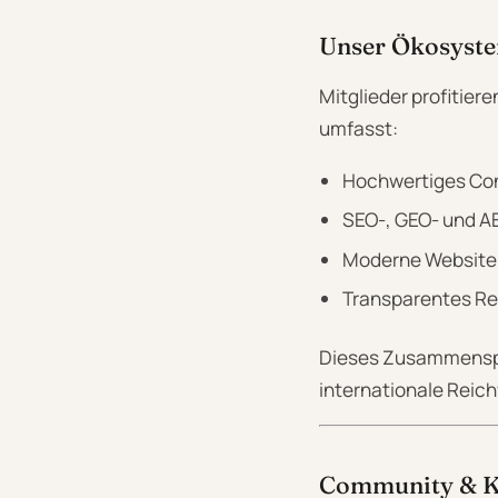
Unser Ökosyst
Mitglieder profitie
umfasst:
Hochwertiges Con
SEO-, GEO- und AE
Moderne Website-
Transparentes Re
Dieses Zusammenspie
internationale Reich
Community & K