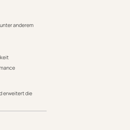
s unter anderem
keit
ormance
 erweitert die