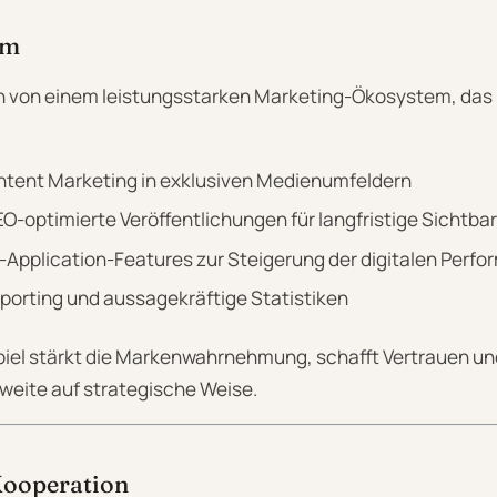
em
ren von einem leistungsstarken Marketing-Ökosystem, da
tent Marketing in exklusiven Medienumfeldern
O-optimierte Veröffentlichungen für langfristige Sichtbar
Application-Features zur Steigerung der digitalen Perf
porting und aussagekräftige Statistiken
l stärkt die Markenwahrnehmung, schafft Vertrauen und
weite auf strategische Weise.
ooperation