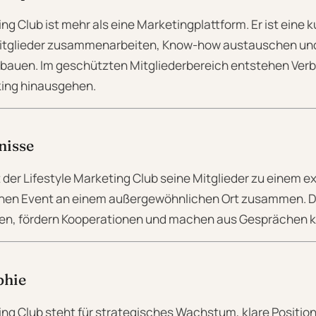
ng Club ist mehr als eine Marketingplattform. Er ist eine k
Mitglieder zusammenarbeiten, Know-how austauschen und
bauen. Im geschützten Mitgliederbereich entstehen Verb
king hinausgehen.
nisse
t der Lifestyle Marketing Club seine Mitglieder zu einem ex
chen Event an einem außergewöhnlichen Ort zusammen.
gen, fördern Kooperationen und machen aus Gesprächen 
phie
ing Club steht für strategisches Wachstum, klare Positio