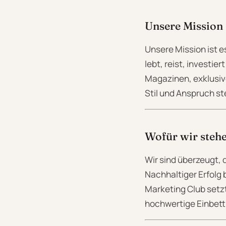
Unsere Mission
Unsere Mission ist e
lebt, reist, investie
Magazinen, exklusive
Stil und Anspruch st
Wofür wir steh
Wir sind überzeugt,
Nachhaltiger Erfolg 
Marketing Club setz
hochwertige Einbett