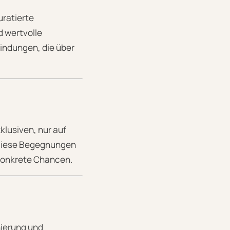
uratierte
 wertvolle
indungen, die über
klusiven, nur auf
 Diese Begegnungen
konkrete Chancen.
nierung und