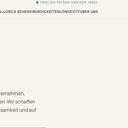
● TÄGLICH FRISCH VON DER INSEL
ALLORCA SEHENSWÜRDIGKEITEN
LONGEVITY
ÜBER UNS
Unternehmen,
n. Wir schaffen
rksamkeit und auf