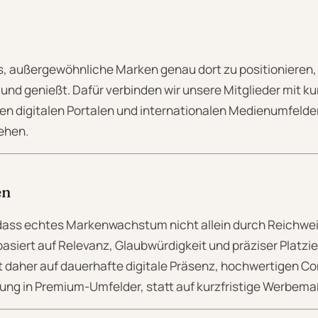
s, außergewöhnliche Marken genau dort zu positionieren,
rt und genießt. Dafür verbinden wir unsere Mitglieder mit k
n digitalen Portalen und internationalen Medienumfeldern
ehen.
en
 dass echtes Markenwachstum nicht allein durch Reichwei
basiert auf Relevanz, Glaubwürdigkeit und präziser Platzie
t daher auf dauerhafte digitale Präsenz, hochwertigen Co
ung in Premium-Umfelder, statt auf kurzfristige Werbe