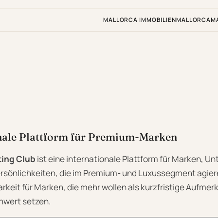
MALLORCA IMMOBILIEN
MALLORCA
M
onale Plattform für Premium-Marken
ting Club
ist eine internationale Plattform für Marken, 
sönlichkeiten, die im Premium- und Luxussegment agiere
rkeit für Marken, die mehr wollen als kurzfristige Aufme
nwert setzen.