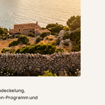
endeckelung,
gen-Programm und