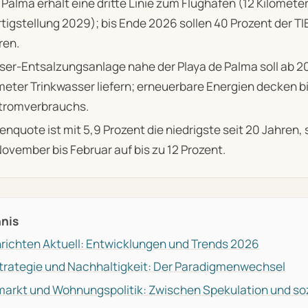
Palma erhält eine dritte Linie zum Flughafen (12 Kilometer
tigstellung 2029); bis Ende 2026 sollen 40 Prozent der TI
ren.
er-Entsalzungsanlage nahe der Playa de Palma soll ab 20
eter Trinkwasser liefern; erneuerbare Energien decken bi
Stromverbrauchs.
enquote ist mit 5,9 Prozent die niedrigste seit 20 Jahren, 
ovember bis Februar auf bis zu 12 Prozent.
hnis
richten Aktuell: Entwicklungen und Trends 2026
trategie und Nachhaltigkeit: Der Paradigmenwechsel
arkt und Wohnungspolitik: Zwischen Spekulation und soz