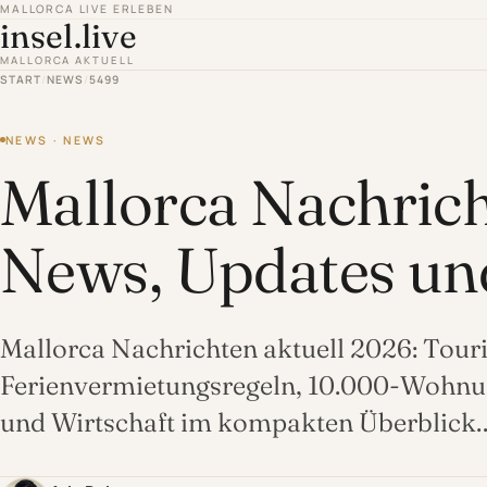
MALLORCA LIVE ERLEBEN
insel.live
MALLORCA AKTUELL
START
/
NEWS
/
5499
NEWS · NEWS
Mallorca Nachrich
News, Updates un
Mallorca Nachrichten aktuell 2026: Tour
Ferienvermietungsregeln, 10.000-Wohn
und Wirtschaft im kompakten Überblick