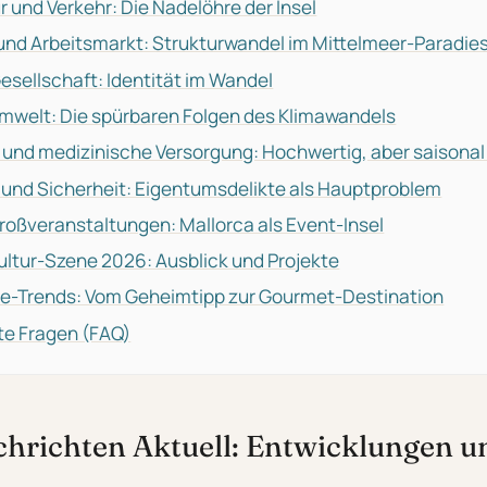
r und Verkehr: Die Nadelöhre der Insel
und Arbeitsmarkt: Strukturwandel im Mittelmeer-Paradie
Gesellschaft: Identität im Wandel
mwelt: Die spürbaren Folgen des Klimawandels
und medizinische Versorgung: Hochwertig, aber saisonal
t und Sicherheit: Eigentumsdelikte als Hauptproblem
roßveranstaltungen: Mallorca als Event-Insel
ultur-Szene 2026: Ausblick und Projekte
e-Trends: Vom Geheimtipp zur Gourmet-Destination
lte Fragen (FAQ)
chrichten Aktuell: Entwicklungen u