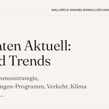
MALLORCA IMMOBILIEN
MALLORCA
M
ten Aktuell:
d Trends
ismusstrategie,
ungen-Programm, Verkehr, Klima
.…