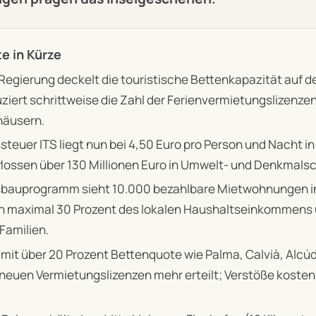
e in Kürze
Regierung deckelt die touristische Bettenkapazität auf 
ziert schrittweise die Zahl der Ferienvermietungslizenzen
häusern.
teuer ITS liegt nun bei 4,50 Euro pro Person und Nacht in
flossen über 130 Millionen Euro in Umwelt- und Denkmals
bauprogramm sieht 10.000 bezahlbare Mietwohnungen in 
n maximal 30 Prozent des lokalen Haushaltseinkommens u
Familien.
mit über 20 Prozent Bettenquote wie Palma, Calvià, Alcúd
neuen Vermietungslizenzen mehr erteilt; Verstöße kosten