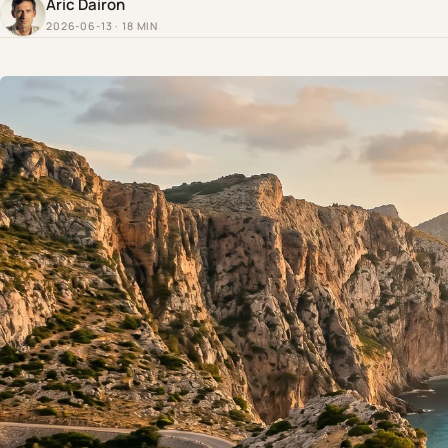
Aric Dairon
2026-06-13 · 18 MIN