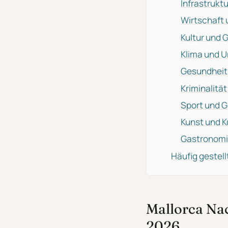
Infrastruktu
Wirtschaft 
Kultur und 
Klima und U
Gesundheit 
Kriminalitä
Sport und G
Kunst und K
Gastronomi
Häufig gestel
Mallorca Na
2026