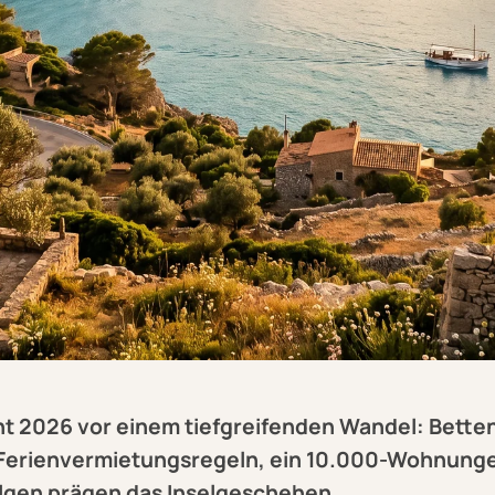
eht 2026 vor einem tiefgreifenden Wandel: Bett
 Ferienvermietungsregeln, ein 10.000-Wohnun
lgen prägen das Inselgeschehen.