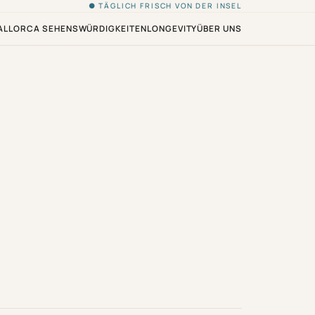
● TÄGLICH FRISCH VON DER INSEL
ALLORCA SEHENSWÜRDIGKEITEN
LONGEVITY
ÜBER UNS