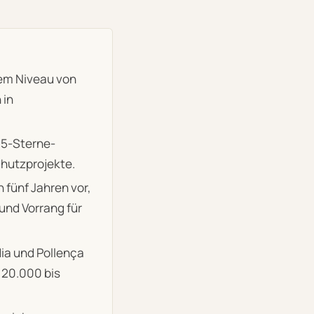
dem Niveau von
 in
 5-Sterne-
chutzprojekte.
fünf Jahren vor,
nd Vorrang für
ia und Pollença
 20.000 bis