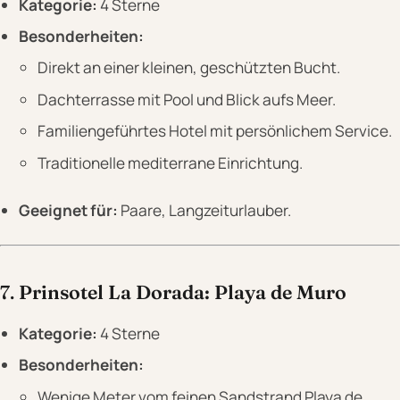
Kategorie:
4 Sterne
Besonderheiten:
Direkt an einer kleinen, geschützten Bucht.
Dachterrasse mit Pool und Blick aufs Meer.
Familiengeführtes Hotel mit persönlichem Service.
Traditionelle mediterrane Einrichtung.
Geeignet für:
Paare, Langzeiturlauber.
7.
Prinsotel La Dorada: Playa de Muro
Kategorie:
4 Sterne
Besonderheiten:
Wenige Meter vom feinen Sandstrand Playa de