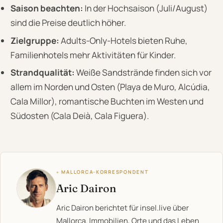
Saison beachten:
In der Hochsaison (Juli/August)
sind die Preise deutlich höher.
Zielgruppe:
Adults-Only-Hotels bieten Ruhe,
Familienhotels mehr Aktivitäten für Kinder.
Strandqualität:
Weiße Sandstrände finden sich vor
allem im Norden und Osten (Playa de Muro, Alcúdia,
Cala Millor), romantische Buchten im Westen und
Südosten (Cala Deià, Cala Figuera).
◦ MALLORCA-KORRESPONDENT
Aric Dairon
Aric Dairon berichtet für insel.live über
Mallorca. Immobilien, Orte und das Leben