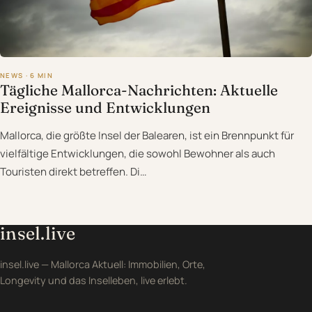
NEWS · 6 MIN
Tägliche Mallorca-Nachrichten: Aktuelle
Ereignisse und Entwicklungen
Mallorca, die größte Insel der Balearen, ist ein Brennpunkt für
vielfältige Entwicklungen, die sowohl Bewohner als auch
Touristen direkt betreffen. Di…
insel.live
insel.live — Mallorca Aktuell: Immobilien, Orte,
Longevity und das Inselleben, live erlebt.