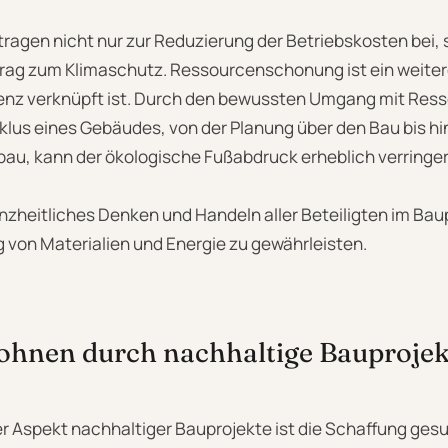
ragen nicht nur zur Reduzierung der Betriebskosten bei, 
trag zum Klimaschutz. Ressourcenschonung ist ein weiter
zienz verknüpft ist. Durch den bewussten Umgang mit Re
us eines Gebäudes, von der Planung über den Bau bis hi
bau, kann der ökologische Fußabdruck erheblich verringe
anzheitliches Denken und Handeln aller Beteiligten im Ba
 von Materialien und Energie zu gewährleisten.
hnen durch nachhaltige Bauprojek
ger Aspekt nachhaltiger Bauprojekte ist die Schaffung g