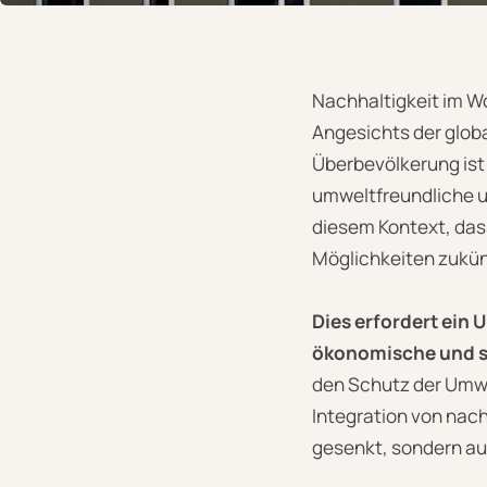
Nachhaltigkeit im 
Angesichts der glob
Überbevölkerung ist 
umweltfreundliche u
diesem Kontext, das
Möglichkeiten zukün
Dies erfordert ein
ökonomische und so
den Schutz der Umwe
Integration von nach
gesenkt, sondern au