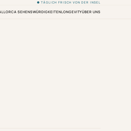
● TÄGLICH FRISCH VON DER INSEL
ALLORCA SEHENSWÜRDIGKEITEN
LONGEVITY
ÜBER UNS