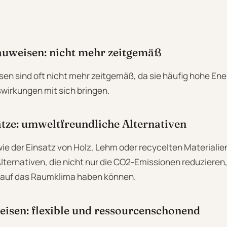
auweisen: nicht mehr zeitgemäß
sen sind oft nicht mehr zeitgemäß, da sie häufig hohe E
irkungen mit sich bringen.
tze: umweltfreundliche Alternativen
ie der Einsatz von Holz, Lehm oder recycelten Materialie
lternativen, die nicht nur die CO2-Emissionen reduzieren
 auf das Raumklima haben können.
isen: flexible und ressourcenschonend