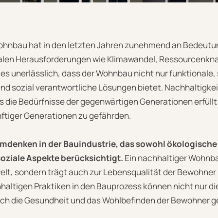
Wohnbau hat in den letzten Jahren zunehmend an Bedeut
alen Herausforderungen wie Klimawandel, Ressourcenkna
es unerlässlich, dass der Wohnbau nicht nur funktionale
nd sozial verantwortliche Lösungen bietet. Nachhaltigkei
s die Bedürfnisse der gegenwärtigen Generationen erfüllt
ftiger Generationen zu gefährden.
 Umdenken in der Bauindustrie, das sowohl ökologische
ziale Aspekte berücksichtigt.
Ein nachhaltiger Wohnbau
lt, sondern trägt auch zur Lebensqualität der Bewohner b
haltigen Praktiken in den Bauprozess können nicht nur d
ch die Gesundheit und das Wohlbefinden der Bewohner g