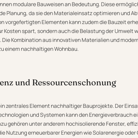
nnen modulare Bauweisen an Bedeutung. Diese ermögliche
 Planung, da sie den Materialeinsatz optimieren und Abf
on vorgefertigten Elementen kann zudem die Bauzeit erhe
ur Kosten spart, sondern auch die Belastung der Umwelt 
. Die Kombination aus innovativen Materialien und moder
 zu einem nachhaltigen Wohnbau.
zienz und Ressourcenschonung
 ein zentrales Element nachhaltiger Bauprojekte. Der Eins
 Technologien und Systemen kann den Energieverbrauch 
azu gehören unter anderem hochisolierende Fenster, effi
ie Nutzung erneuerbarer Energien wie Solarenergie oder