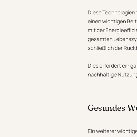
Diese Technologien t
einen wichtigen Bei
mit der Energieeffi
gesamten Lebenszykl
schließlich der Rück
Dies erfordert ein g
nachhaltige Nutzung
Gesundes Wo
Ein weiterer wichti