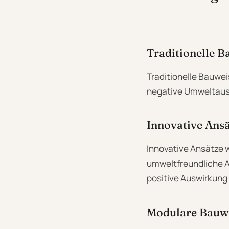
Traditionelle B
Traditionelle Bauwei
negative Umweltausw
Innovative Ansä
Innovative Ansätze w
umweltfreundliche A
positive Auswirkung
Modulare Bauwe