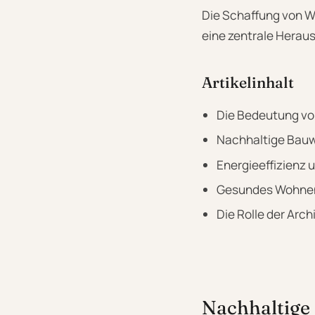
Die Schaffung von Wo
eine zentrale Heraus
Artikelinhalt
Die Bedeutung vo
Nachhaltige Bauw
Energieeffizienz
Gesundes Wohnen
Die Rolle der Arc
Nachhaltige