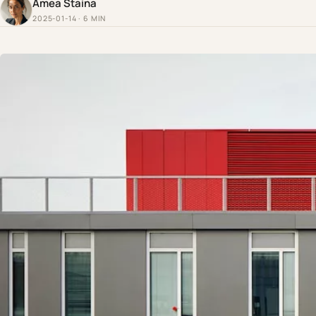
Amea Staina
2025-01-14 · 6 MIN