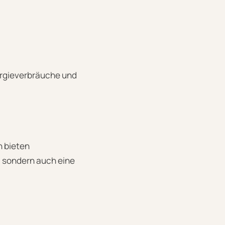
nergieverbräuche und
n bieten
, sondern auch eine