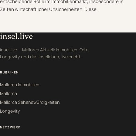
entscheidende Rolle im Immobilienmarkt, insbesondere in
Zeiten wirtschaftlicher Unsicherheiten. Diese…
insel.live
insel.live — Mallorca Aktuell: Immobilien, Orte,
Longevity und das Inselleben, live erlebt.
RUBRIKEN
Mallorca Immobilien
Mallorca
Mallorca Sehenswürdigkeiten
Longevity
NETZWERK