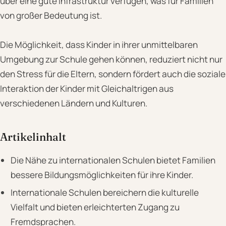
über eine gute Infrastruktur verfügen, was für Familien
von großer Bedeutung ist.
Die Möglichkeit, dass Kinder in ihrer unmittelbaren
Umgebung zur Schule gehen können, reduziert nicht nur
den Stress für die Eltern, sondern fördert auch die soziale
Interaktion der Kinder mit Gleichaltrigen aus
verschiedenen Ländern und Kulturen.
Artikelinhalt
Die Nähe zu internationalen Schulen bietet Familien
bessere Bildungsmöglichkeiten für ihre Kinder.
Internationale Schulen bereichern die kulturelle
Vielfalt und bieten erleichterten Zugang zu
Fremdsprachen.