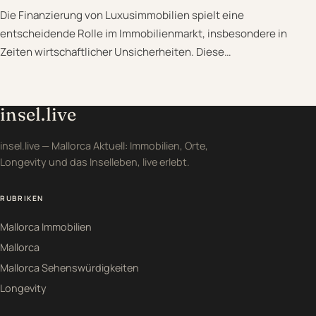
Die Finanzierung von Luxusimmobilien spielt eine
entscheidende Rolle im Immobilienmarkt, insbesondere in
Zeiten wirtschaftlicher Unsicherheiten. Diese…
insel.live
insel.live — Mallorca Aktuell: Immobilien, Orte,
Longevity und das Inselleben, live erlebt.
RUBRIKEN
Mallorca Immobilien
Mallorca
Mallorca Sehenswürdigkeiten
Longevity