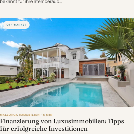
bekannt für ihre atemberaub…
OFF-MARKET
MALLORCA IMMOBILIEN · 6 MIN
Finanzierung von Luxusimmobilien: Tipps
für erfolgreiche Investitionen