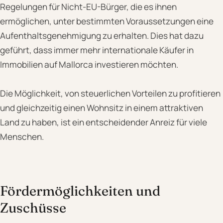
Regelungen für Nicht-EU-Bürger, die es ihnen
ermöglichen, unter bestimmten Voraussetzungen eine
Aufenthaltsgenehmigung zu erhalten. Dies hat dazu
geführt, dass immer mehr internationale Käufer in
Immobilien auf Mallorca investieren möchten.
Die Möglichkeit, von steuerlichen Vorteilen zu profitieren
und gleichzeitig einen Wohnsitz in einem attraktiven
Land zu haben, ist ein entscheidender Anreiz für viele
Menschen.
Fördermöglichkeiten und
Zuschüsse