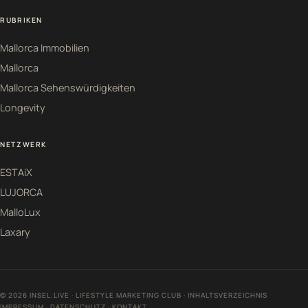
RUBRIKEN
Mallorca Immobilien
Mallorca
Mallorca Sehenswürdigkeiten
Longevity
NETZWERK
ESTAiX
LUJORCA
MalloLux
Laxary
© 2026 INSEL.LIVE · LIFESTYLE MARKETING CLUB ·
INHALTSVERZEICHNIS
IMPRESSUM
·
DATENSCHUTZ
·
KONTAKT