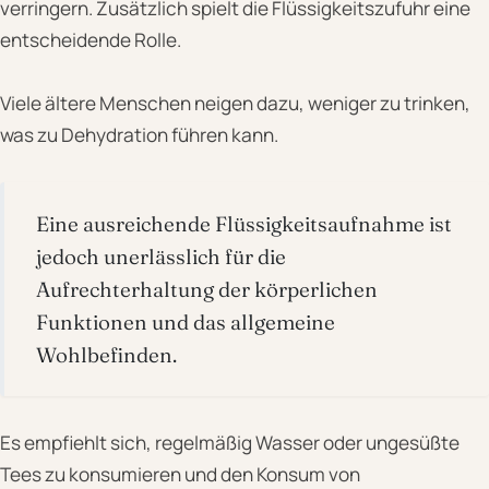
verringern. Zusätzlich spielt die Flüssigkeitszufuhr eine
entscheidende Rolle.
Viele ältere Menschen neigen dazu, weniger zu trinken,
was zu Dehydration führen kann.
Eine ausreichende Flüssigkeitsaufnahme ist
jedoch unerlässlich für die
Aufrechterhaltung der körperlichen
Funktionen und das allgemeine
Wohlbefinden.
Es empfiehlt sich, regelmäßig Wasser oder ungesüßte
Tees zu konsumieren und den Konsum von