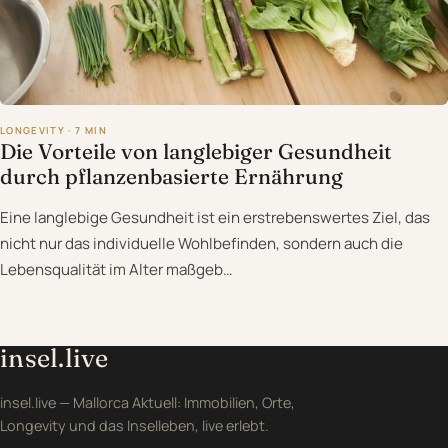
LONGEVITY · 7 MIN
Die Vorteile von langlebiger Gesundheit
durch pflanzenbasierte Ernährung
Eine langlebige Gesundheit ist ein erstrebenswertes Ziel, das
nicht nur das individuelle Wohlbefinden, sondern auch die
Lebensqualität im Alter maßgeb…
insel.live
insel.live — Mallorca Aktuell: Immobilien, Orte,
Longevity und das Inselleben, live erlebt.