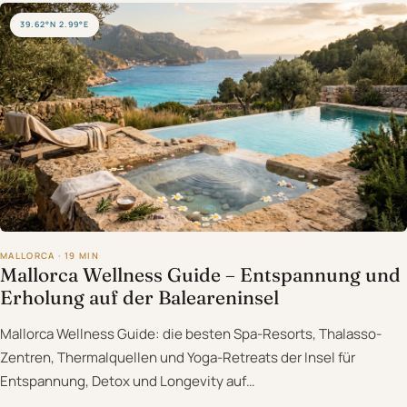
39.62°N 2.99°E
MALLORCA · 19 MIN
Mallorca Wellness Guide – Entspannung und
Erholung auf der Baleareninsel
Mallorca Wellness Guide: die besten Spa-Resorts, Thalasso-
Zentren, Thermalquellen und Yoga-Retreats der Insel für
Entspannung, Detox und Longevity auf…