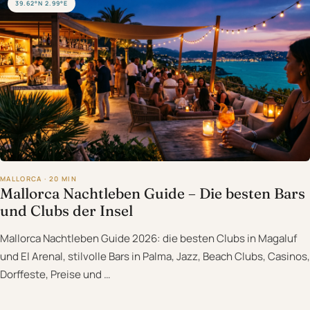
39.62°N 2.99°E
MALLORCA · 20 MIN
Mallorca Nachtleben Guide – Die besten Bars
und Clubs der Insel
Mallorca Nachtleben Guide 2026: die besten Clubs in Magaluf
und El Arenal, stilvolle Bars in Palma, Jazz, Beach Clubs, Casinos,
Dorffeste, Preise und …