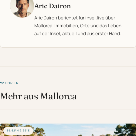
Aric Dairon
Aric Dairon berichtet für insel.live über
Mallorca. Immobilien, Orte und das Leben
auf der Insel, aktuell und aus erster Hand.
MEHR IN
Mehr aus Mallorca
39.62°N 2.99°E