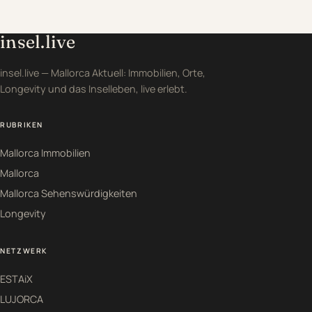
insel.live
insel.live — Mallorca Aktuell: Immobilien, Orte,
Longevity und das Inselleben, live erlebt.
RUBRIKEN
Mallorca Immobilien
Mallorca
Mallorca Sehenswürdigkeiten
Longevity
NETZWERK
ESTAiX
LUJORCA