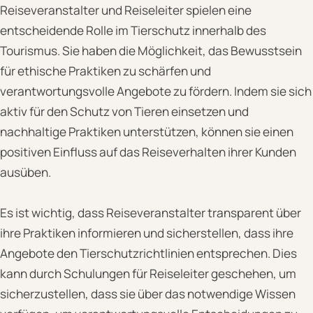
Reiseveranstalter und Reiseleiter spielen eine
entscheidende Rolle im Tierschutz innerhalb des
Tourismus. Sie haben die Möglichkeit, das Bewusstsein
für ethische Praktiken zu schärfen und
verantwortungsvolle Angebote zu fördern. Indem sie sich
aktiv für den Schutz von Tieren einsetzen und
nachhaltige Praktiken unterstützen, können sie einen
positiven Einfluss auf das Reiseverhalten ihrer Kunden
ausüben.
Es ist wichtig, dass Reiseveranstalter transparent über
ihre Praktiken informieren und sicherstellen, dass ihre
Angebote den Tierschutzrichtlinien entsprechen. Dies
kann durch Schulungen für Reiseleiter geschehen, um
sicherzustellen, dass sie über das notwendige Wissen