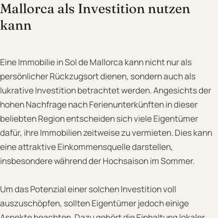
Mallorca als Investition nutzen
kann
Eine Immobilie in Sol de Mallorca kann nicht nur als
persönlicher Rückzugsort dienen, sondern auch als
lukrative Investition betrachtet werden. Angesichts der
hohen Nachfrage nach Ferienunterkünften in dieser
beliebten Region entscheiden sich viele Eigentümer
dafür, ihre Immobilien zeitweise zu vermieten. Dies kann
eine attraktive Einkommensquelle darstellen,
insbesondere während der Hochsaison im Sommer.
Um das Potenzial einer solchen Investition voll
auszuschöpfen, sollten Eigentümer jedoch einige
Aspekte beachten. Dazu gehört die Einhaltung lokaler