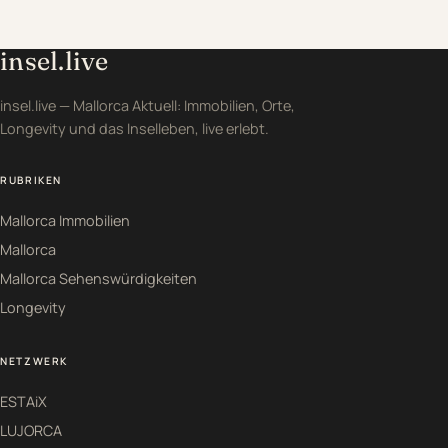
insel.live
insel.live — Mallorca Aktuell: Immobilien, Orte,
Longevity und das Inselleben, live erlebt.
RUBRIKEN
Mallorca Immobilien
Mallorca
Mallorca Sehenswürdigkeiten
Longevity
NETZWERK
ESTAiX
LUJORCA