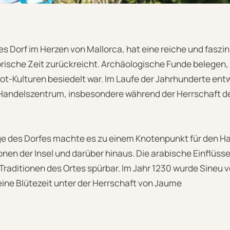
s Dorf im Herzen von Mallorca, hat eine reiche und faszi
storische Zeit zurückreicht. Archäologische Funde belegen,
iot-Kulturen besiedelt war. Im Laufe der Jahrhunderte ent
Handelszentrum, insbesondere während der Herrschaft de
ge des Dorfes machte es zu einem Knotenpunkt für den H
en der Insel und darüber hinaus. Die arabische Einflüsse 
Traditionen des Ortes spürbar. Im Jahr 1230 wurde Sineu 
eine Blütezeit unter der Herrschaft von Jaume