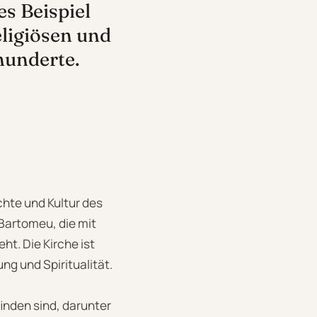
s Beispiel
eligiösen und
hunderte.
chte und Kultur des
 Bartomeu, die mit
t. Die Kirche ist
ng und Spiritualität.
inden sind, darunter