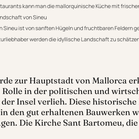
staurants kann man die mallorquinische Küche mit frisch
andschaft von Sineu
Sineu ist von sanften Hügeln und fruchtbaren Feldern g
rliebhaber werden die idyllische Landschaft zu schätzen
rde zur Hauptstadt von Mallorca erk
 Rolle in der politischen und wirtsc
der Insel verlieh. Diese historisch
h in den gut erhaltenen Bauwerken wi
ägen. Die Kirche Sant Bartomeu, die 