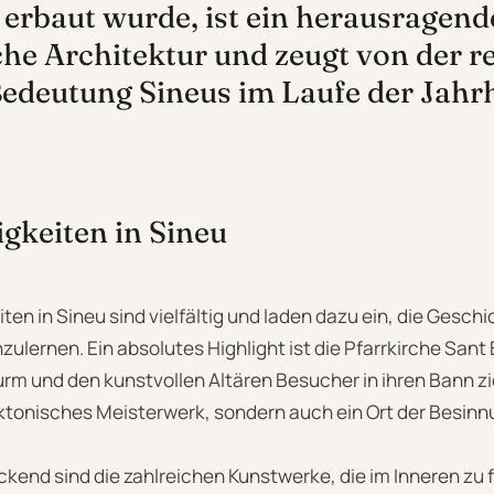
erbaut wurde, ist ein herausragende
sche Architektur und zeugt von der r
Bedeutung Sineus im Laufe der Jahr
gkeiten in Sineu
en in Sineu sind vielfältig und laden dazu ein, die Geschi
ulernen. Ein absolutes Highlight ist die Pfarrkirche Sant
m und den kunstvollen Altären Besucher in ihren Bann zieh
ektonisches Meisterwerk, sondern auch ein Ort der Besinnu
end sind die zahlreichen Kunstwerke, die im Inneren zu f