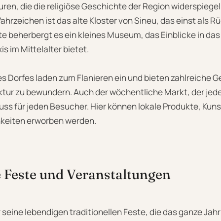
en, die die religiöse Geschichte der Region widerspiegel
zeichen ist das alte Kloster von Sineu, das einst als Rü
e beherbergt es ein kleines Museum, das Einblicke in da
is im Mittelalter bietet.
s Dorfes laden zum Flanieren ein und bieten zahlreiche G
ektur zu bewundern. Auch der wöchentliche Markt, der je
 Muss für jeden Besucher. Hier können lokale Produkte, Ku
chkeiten erworben werden.
e Feste und Veranstaltungen
r seine lebendigen traditionellen Feste, die das ganze Jahr