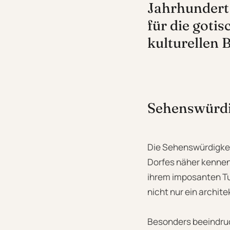
Jahrhundert 
für die goti
kulturellen 
Sehenswürdi
Die Sehenswürdigkeit
Dorfes näher kennenz
ihrem imposanten Tur
nicht nur ein archit
Besonders beeindruck