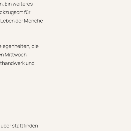
n. Ein weiteres
ckzugsort für
s Leben der Mönche
elegenheiten, die
den Mittwoch
nsthandwerk und
 über stattfinden