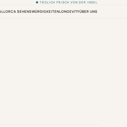
● TÄGLICH FRISCH VON DER INSEL
ALLORCA SEHENSWÜRDIGKEITEN
LONGEVITY
ÜBER UNS