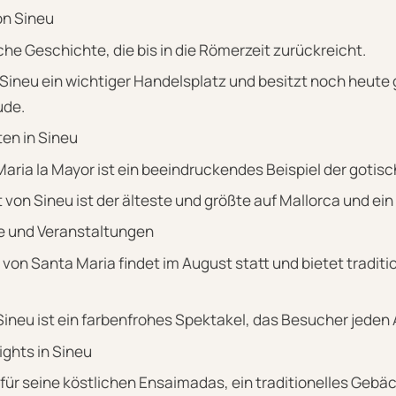
on Sineu
che Geschichte, die bis in die Römerzeit zurückreicht.
r Sineu ein wichtiger Handelsplatz und besitzt noch heute
ude.
en in Sineu
Maria la Mayor ist ein beeindruckendes Beispiel der gotisc
on Sineu ist der älteste und größte auf Mallorca und ein
te und Veranstaltungen
 von Santa Maria findet im August statt und bietet traditi
Sineu ist ein farbenfrohes Spektakel, das Besucher jeden A
ights in Sineu
 für seine köstlichen Ensaimadas, ein traditionelles Gebäc