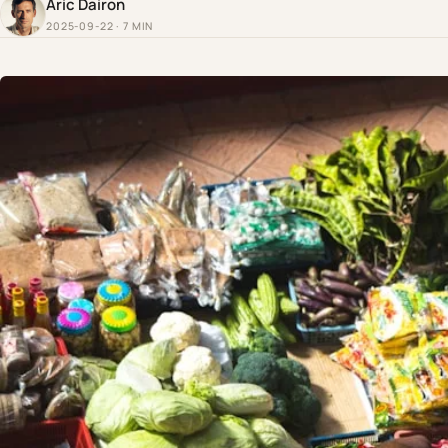
Aric Dairon
2025-09-22 · 7 MIN