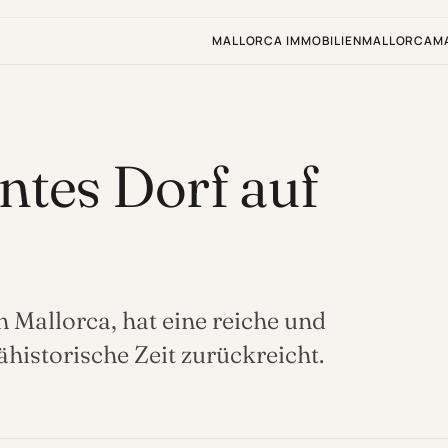
MALLORCA IMMOBILIEN
MALLORCA
M
ntes Dorf auf
 Mallorca, hat eine reiche und
rähistorische Zeit zurückreicht.