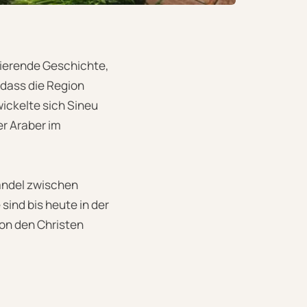
nierende Geschichte,
 dass die Region
wickelte sich Sineu
r Araber im
andel zwischen
sind bis heute in der
von den Christen