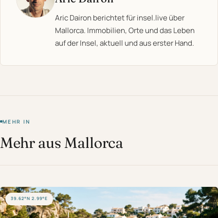
Aric Dairon berichtet für insel.live über
Mallorca. Immobilien, Orte und das Leben
auf der Insel, aktuell und aus erster Hand.
MEHR IN
Mehr aus Mallorca
39.62°N 2.99°E