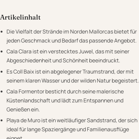
Artikelinhalt
Die Vielfalt der Strände im Norden Mallorcas bietet für
jeden Geschmack und Bedarf das passende Angebot.
Cala Clara ist ein verstecktes Juwel, das mit seiner
Abgeschiedenheit und Schönheit beeindruckt.
Es Coll Baix ist ein abgelegener Traumstrand, der mit
seinem klaren Wasser und der wilden Natur begeistert.
Cala Formentor besticht durch seine malerische
Küstenlandschaft und lädt zum Entspannen und
Genießen ein.
Playa de Muro ist ein weitläufiger Sandstrand, der sich
ideal für lange Spaziergänge und Familienausflüge
eignet.