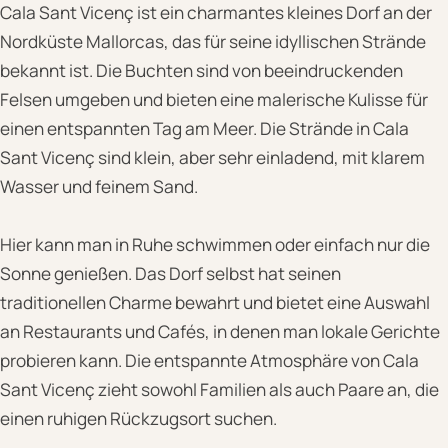
Cala Sant Vicenç ist ein charmantes kleines Dorf an der
Nordküste Mallorcas, das für seine idyllischen Strände
bekannt ist. Die Buchten sind von beeindruckenden
Felsen umgeben und bieten eine malerische Kulisse für
einen entspannten Tag am Meer. Die Strände in Cala
Sant Vicenç sind klein, aber sehr einladend, mit klarem
Wasser und feinem Sand.
Hier kann man in Ruhe schwimmen oder einfach nur die
Sonne genießen. Das Dorf selbst hat seinen
traditionellen Charme bewahrt und bietet eine Auswahl
an Restaurants und Cafés, in denen man lokale Gerichte
probieren kann. Die entspannte Atmosphäre von Cala
Sant Vicenç zieht sowohl Familien als auch Paare an, die
einen ruhigen Rückzugsort suchen.