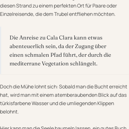
diesen Strand zu einem perfekten Ort für Paare oder
Einzelreisende, die dem Trubel entfliehen möchten.
Die Anreise zu Cala Clara kann etwas
abenteuerlich sein, da der Zugang über
einen schmalen Pfad führt, der durch die
mediterrane Vegetation schlängelt.
Doch die Mühe lohnt sich: Sobald man die Bucht erreicht
hat, wird man mit einem atemberaubenden Blick auf das
türkisfarbene Wasser und die umliegenden Klippen
belohnt.
Hier kann man die Seele baumeln lassen, ein gutes Buch