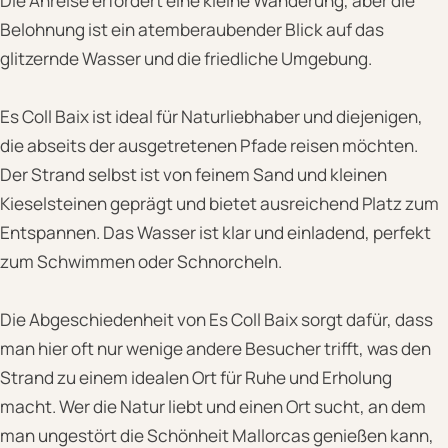
Die Anreise erfordert eine kleine Wanderung, aber die
Belohnung ist ein atemberaubender Blick auf das
glitzernde Wasser und die friedliche Umgebung.
Es Coll Baix ist ideal für Naturliebhaber und diejenigen,
die abseits der ausgetretenen Pfade reisen möchten.
Der Strand selbst ist von feinem Sand und kleinen
Kieselsteinen geprägt und bietet ausreichend Platz zum
Entspannen. Das Wasser ist klar und einladend, perfekt
zum Schwimmen oder Schnorcheln.
Die Abgeschiedenheit von Es Coll Baix sorgt dafür, dass
man hier oft nur wenige andere Besucher trifft, was den
Strand zu einem idealen Ort für Ruhe und Erholung
macht. Wer die Natur liebt und einen Ort sucht, an dem
man ungestört die Schönheit Mallorcas genießen kann,