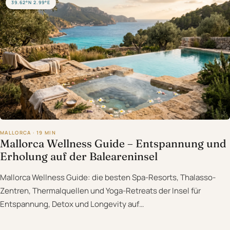
39.62°N 2.99°E
MALLORCA · 19 MIN
Mallorca Wellness Guide – Entspannung und
Erholung auf der Baleareninsel
Mallorca Wellness Guide: die besten Spa-Resorts, Thalasso-
Zentren, Thermalquellen und Yoga-Retreats der Insel für
Entspannung, Detox und Longevity auf…