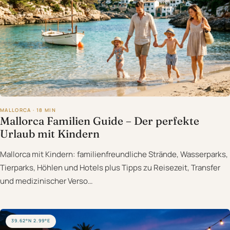
MALLORCA · 18 MIN
Mallorca Familien Guide – Der perfekte
Urlaub mit Kindern
Mallorca mit Kindern: familienfreundliche Strände, Wasserparks,
Tierparks, Höhlen und Hotels plus Tipps zu Reisezeit, Transfer
und medizinischer Verso…
39.62°N 2.99°E