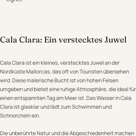
Cala Clara: Ein verstecktes Juwel
Cala Clara ist ein kleines, verstecktes Juwel an der
Nordküste Mallorcas, das oft von Touristen übersehen
wird. Diese malerische Bucht ist von hohen Felsen
umgeben und bietet eine ruhige Atmosphäre, die ideal für
einen entspannten Tag am Meer ist. Das Wasser in Cala
Clara ist glasklar und lädt zum Schwimmen und
Schnorcheln ein.
Die unberührte Natur und die Abgeschiedenheit machen