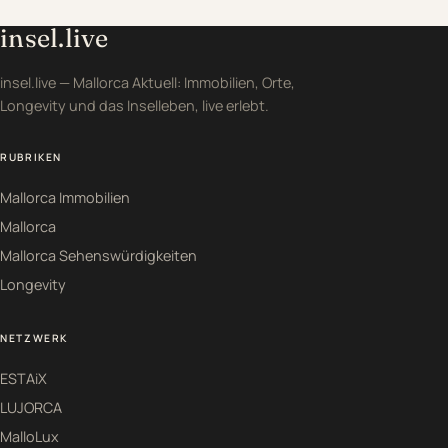
insel.live
insel.live — Mallorca Aktuell: Immobilien, Orte,
Longevity und das Inselleben, live erlebt.
RUBRIKEN
Mallorca Immobilien
Mallorca
Mallorca Sehenswürdigkeiten
Longevity
NETZWERK
ESTAiX
LUJORCA
MalloLux