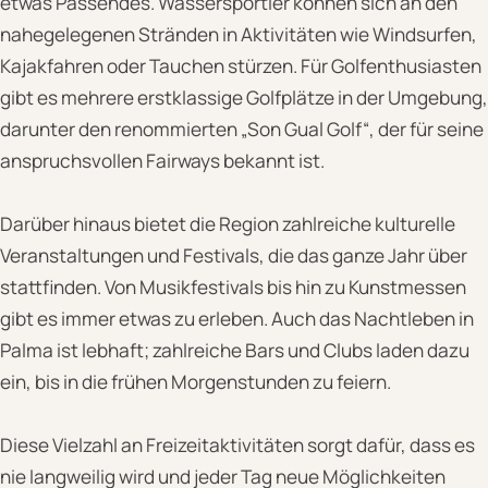
etwas Passendes. Wassersportler können sich an den
nahegelegenen Stränden in Aktivitäten wie Windsurfen,
Kajakfahren oder Tauchen stürzen. Für Golfenthusiasten
gibt es mehrere erstklassige Golfplätze in der Umgebung,
darunter den renommierten „Son Gual Golf“, der für seine
anspruchsvollen Fairways bekannt ist.
Darüber hinaus bietet die Region zahlreiche kulturelle
Veranstaltungen und Festivals, die das ganze Jahr über
stattfinden. Von Musikfestivals bis hin zu Kunstmessen
gibt es immer etwas zu erleben. Auch das Nachtleben in
Palma ist lebhaft; zahlreiche Bars und Clubs laden dazu
ein, bis in die frühen Morgenstunden zu feiern.
Diese Vielzahl an Freizeitaktivitäten sorgt dafür, dass es
nie langweilig wird und jeder Tag neue Möglichkeiten