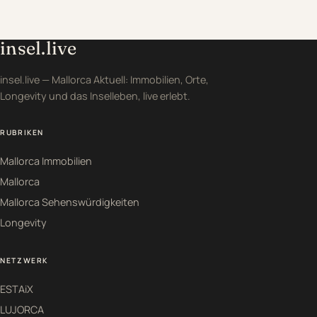
insel.live
insel.live — Mallorca Aktuell: Immobilien, Orte,
Longevity und das Inselleben, live erlebt.
RUBRIKEN
Mallorca Immobilien
Mallorca
Mallorca Sehenswürdigkeiten
Longevity
NETZWERK
ESTAiX
LUJORCA