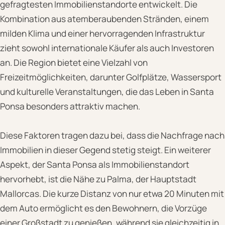
gefragtesten Immobilienstandorte entwickelt. Die
Kombination aus atemberaubenden Stränden, einem
milden Klima und einer hervorragenden Infrastruktur
zieht sowohl internationale Käufer als auch Investoren
an. Die Region bietet eine Vielzahl von
Freizeitmöglichkeiten, darunter Golfplätze, Wassersport
und kulturelle Veranstaltungen, die das Leben in Santa
Ponsa besonders attraktiv machen.
Diese Faktoren tragen dazu bei, dass die Nachfrage nach
Immobilien in dieser Gegend stetig steigt. Ein weiterer
Aspekt, der Santa Ponsa als Immobilienstandort
hervorhebt, ist die Nähe zu Palma, der Hauptstadt
Mallorcas. Die kurze Distanz von nur etwa 20 Minuten mit
dem Auto ermöglicht es den Bewohnern, die Vorzüge
einer Großstadt zu genießen, während sie gleichzeitig in