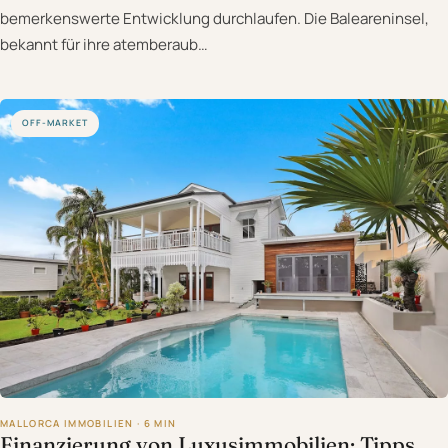
bemerkenswerte Entwicklung durchlaufen. Die Baleareninsel,
bekannt für ihre atemberaub…
OFF-MARKET
MALLORCA IMMOBILIEN · 6 MIN
Finanzierung von Luxusimmobilien: Tipps