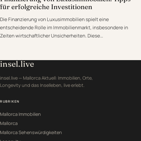
für erfolgreiche Investitionen
Die Finanzierung von Luxusimmobilien spielt eine
entscheidende Rolle im Immobilienmarkt, insbesondere in
Zeiten wirtschaftlicher Unsicherheiten. Diese…
insel.live
insel.live — Mallorca Aktuell: Immobilien, Orte,
Longevity und das Inselleben, live erlebt.
RUBRIKEN
Mallorca Immobilien
Mallorca
Mallorca Sehenswürdigkeiten