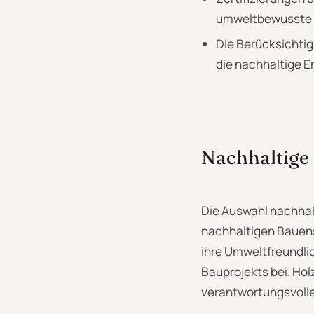
umweltbewusste 
Die Berücksichti
die nachhaltige 
Nachhaltige 
Die Auswahl nachhalt
nachhaltigen Bauens
ihre Umweltfreundli
Bauprojekts bei. Hol
verantwortungsvolle