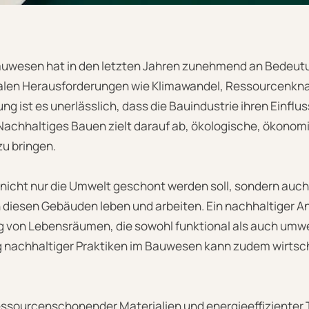
Bauwesen hat in den letzten Jahren zunehmend an Bedeu
balen Herausforderungen wie Klimawandel, Ressourcenkn
ist es unerlässlich, dass die Bauindustrie ihren Einflus
. Nachhaltiges Bauen zielt darauf ab, ökologische, ökonom
zu bringen.
 nicht nur die Umwelt geschont werden soll, sondern auch
n diesen Gebäuden leben und arbeiten. Ein nachhaltiger 
g von Lebensräumen, die sowohl funktional als auch umwe
 nachhaltiger Praktiken im Bauwesen kann zudem wirtscha
essourcenschonender Materialien und energieeffizienter