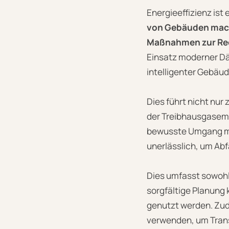
Energieeffizienz ist
von Gebäuden macht
Maßnahmen zur Red
Einsatz moderner Dä
intelligenter Gebäu
Dies führt nicht nur
der Treibhausgasemi
bewusste Umgang mi
unerlässlich, um Abf
Dies umfasst sowohl
sorgfältige Planung
genutzt werden. Zud
verwenden, um Trans