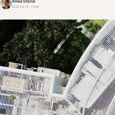
Amea Staina
2025-02-10 · 7 MIN