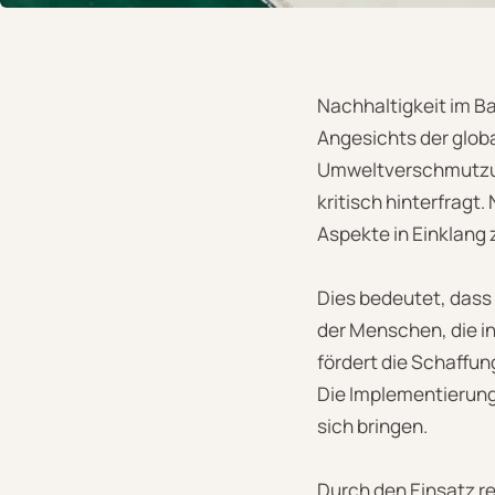
Nachhaltigkeit im 
Angesichts der glo
Umweltverschmutzung 
kritisch hinterfragt
Aspekte in Einklang 
Dies bedeutet, dass
der Menschen, die i
fördert die Schaffun
Die Implementierung
sich bringen.
Durch den Einsatz r