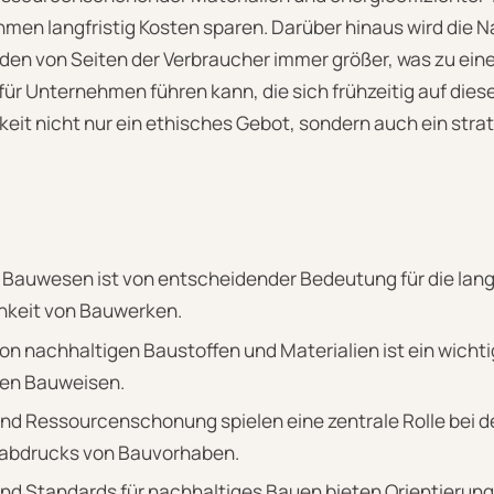
en langfristig Kosten sparen. Darüber hinaus wird die 
en von Seiten der Verbraucher immer größer, was zu ei
ür Unternehmen führen kann, die sich frühzeitig auf diese
keit nicht nur ein ethisches Gebot, sondern auch ein stra
 Bauwesen ist von entscheidender Bedeutung für die lang
hkeit von Bauwerken.
n nachhaltigen Baustoffen und Materialien ist ein wichtig
en Bauweisen.
und Ressourcenschonung spielen eine zentrale Rolle bei 
abdrucks von Bauvorhaben.
und Standards für nachhaltiges Bauen bieten Orientierung