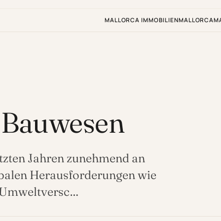
MALLORCA IMMOBILIEN
MALLORCA
M
m Bauwesen
etzten Jahren zunehmend an
balen Herausforderungen wie
 Umweltversc…