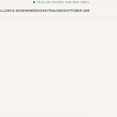
● TÄGLICH FRISCH VON DER INSEL
ALLORCA SEHENSWÜRDIGKEITEN
LONGEVITY
ÜBER UNS