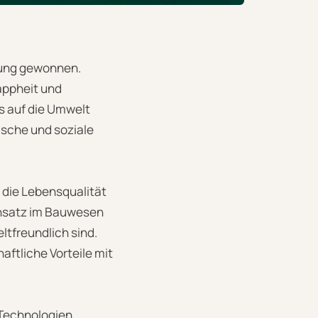
tung gewonnen.
appheit und
s auf die Umwelt
ische und soziale
 die Lebensqualität
Ansatz im Bauwesen
ltfreundlich sind.
ftliche Vorteile mit
 Technologien