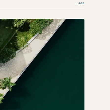
IL-694