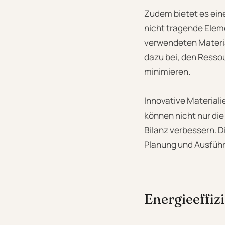
Zudem bietet es eine
nicht tragende Elem
verwendeten Materia
dazu bei, den Ress
minimieren.
Innovative Material
können nicht nur di
Bilanz verbessern. D
Planung und Ausführ
Energieeffi