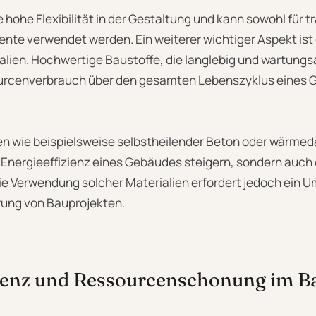
 hohe Flexibilität in der Gestaltung und kann sowohl für t
ente verwendet werden. Ein weiterer wichtiger Aspekt ist
lien. Hochwertige Baustoffe, die langlebig und wartungs
ourcenverbrauch über den gesamten Lebenszyklus eines 
ien wie beispielsweise selbstheilender Beton oder wärm
e Energieeffizienz eines Gebäudes steigern, sondern auc
ie Verwendung solcher Materialien erfordert jedoch ein 
ung von Bauprojekten.
zienz und Ressourcenschonung im B