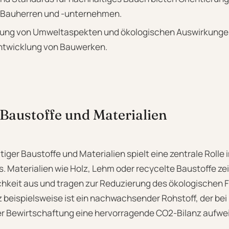
Bauherren und -unternehmen.
gung von Umweltaspekten und ökologischen Auswirkungen i
Entwicklung von Bauwerken.
Baustoffe und Materialien
iger Baustoffe und Materialien spielt eine zentrale Rolle
. Materialien wie Holz, Lehm oder recycelte Baustoffe ze
chkeit aus und tragen zur Reduzierung des ökologischen
z beispielsweise ist ein nachwachsender Rohstoff, der bei
r Bewirtschaftung eine hervorragende CO2-Bilanz aufwei