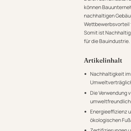
können Bauunternehm
nachhaltigen Gebäud
Wettbewerbsvorteil f
Somit ist Nachhaltig
für die Bauindustrie.
Artikelinhalt
Nachhaltigkeit im
Umweltverträglic
Die Verwendung vo
umweltfreundlich
Energieeffizienz 
ökologischen Fuß
Zertifizierungen 