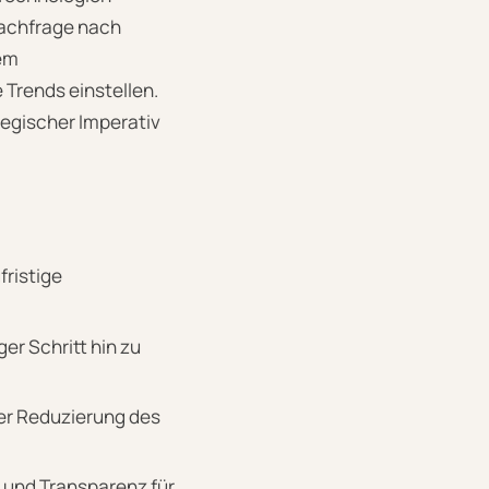
Nachfrage nach
nem
 Trends einstellen.
tegischer Imperativ
fristige
er Schritt hin zu
der Reduzierung des
 und Transparenz für