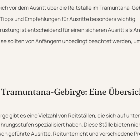
sich vor dem Ausritt über die Reitställe im Tramuntana-Ge
 Tipps und Empfehlungen für Ausritte besonders wichtig.
üstung ist entscheidend für einen sicheren Ausritt als An
se sollten von Anfängern unbedingt beachtet werden, um
m Tramuntana-Gebirge: Eine Übersic
e gibt es eine Vielzahl von Reitställen, die sich auf unte
hrungsstufen spezialisiert haben. Diese Ställe bieten nic
uch geführte Ausritte, Reitunterricht und verschiedene P