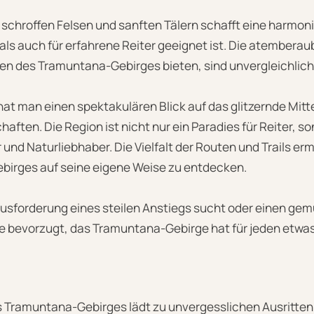
schroffen Felsen und sanften Tälern schafft eine harmon
als auch für erfahrene Reiter geeignet ist. Die atembera
hen des Tramuntana-Gebirges bieten, sind unvergleichlich
hat man einen spektakulären Blick auf das glitzernde Mitt
ften. Die Region ist nicht nur ein Paradies für Reiter, s
und Naturliebhaber. Die Vielfalt der Routen und Trails er
ebirges auf seine eigene Weise zu entdecken.
usforderung eines steilen Anstiegs sucht oder einen gemü
e bevorzugt, das Tramuntana-Gebirge hat für jeden etwas
 Tramuntana-Gebirges lädt zu unvergesslichen Ausritten 