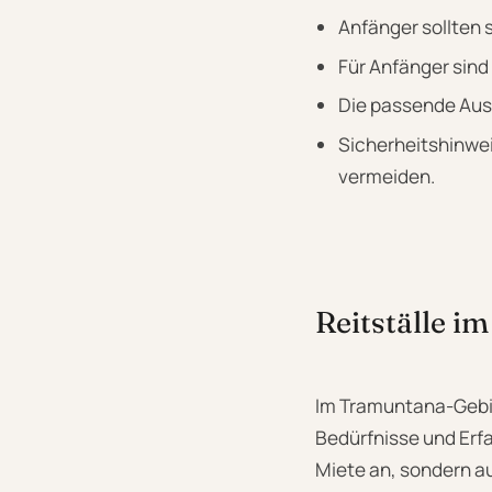
Anfänger sollten 
Für Anfänger sind
Die passende Ausr
Sicherheitshinwei
vermeiden.
Reitställe i
Im Tramuntana-Gebirg
Bedürfnisse und Erfa
Miete an, sondern a