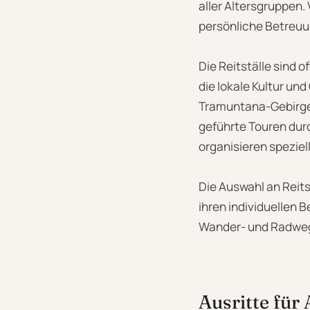
aller Altersgruppen.
persönliche Betreuu
Die Reitställe sind 
die lokale Kultur un
Tramuntana-Gebirge s
geführte Touren durc
organisieren speziell
Die Auswahl an Reit
ihren individuellen B
Wander- und Radweg
Ausritte für