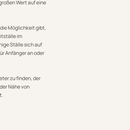
 großen Wert auf eine
die Möglichkeit gibt,
tställe im
ige Ställe sich auf
für Anfänger an oder
ter zu finden, der
n der Nähe von
t.