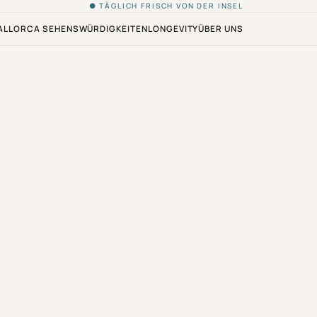
● TÄGLICH FRISCH VON DER INSEL
ALLORCA SEHENSWÜRDIGKEITEN
LONGEVITY
ÜBER UNS