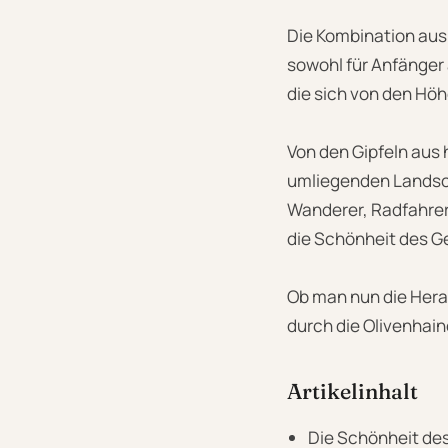
Die Kombination aus 
sowohl für Anfänger 
die sich von den Hö
Von den Gipfeln aus 
umliegenden Landscha
Wanderer, Radfahrer 
die Schönheit des G
Ob man nun die Hera
durch die Olivenhain
Artikelinhalt
Die Schönheit des