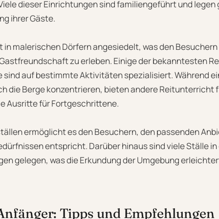
 Viele dieser Einrichtungen sind familiengeführt und legen
ng ihrer Gäste.
oft in malerischen Dörfern angesiedelt, was den Besuchern 
d Gastfreundschaft zu erleben. Einige der bekanntesten Rei
ind auf bestimmte Aktivitäten spezialisiert. Während ein
h die Berge konzentrieren, bieten andere Reitunterricht 
e Ausritte für Fortgeschrittene.
ställen ermöglicht es den Besuchern, den passenden Anbie
edürfnissen entspricht. Darüber hinaus sind viele Ställe i
en gelegen, was die Erkundung der Umgebung erleichter
 Anfänger: Tipps und Empfehlungen