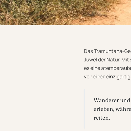
Das Tramuntana-Gebi
Juwel der Natur. Mit
es eine atemberaube
von einer einzigartig
Wanderer und 
erleben, währe
reiten.