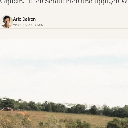
Gipfeln, tiefen Schluchten und üppigen 
Aric Dairon
2025-05-07 · 7 MIN