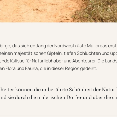
rge, das sich entlang der Nordwestküste Mallorcas erstr
 seinen majestätischen Gipfeln, tiefen Schluchten und üp
nde Kulisse für Naturliebhaber und Abenteurer. Die Lands
en Flora und Fauna, die in dieser Region gedeiht.
Reiter können die unberührte Schönheit der Natur
nd sie durch die malerischen Dörfer und über die s