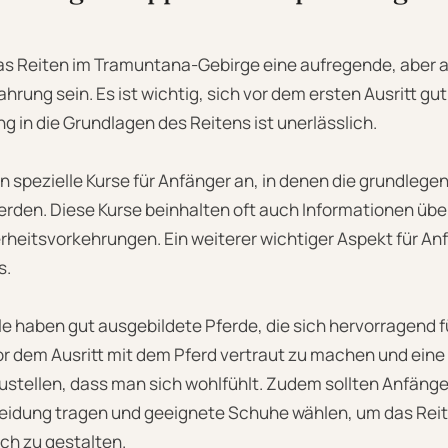
as Reiten im Tramuntana-Gebirge eine aufregende, aber 
hrung sein. Es ist wichtig, sich vor dem ersten Ausritt gut
g in die Grundlagen des Reitens ist unerlässlich.
ten spezielle Kurse für Anfänger an, in denen die grundleg
werden. Diese Kurse beinhalten oft auch Informationen üb
heitsvorkehrungen. Ein weiterer wichtiger Aspekt für Anf
s.
le haben gut ausgebildete Pferde, die sich hervorragend f
vor dem Ausritt mit dem Pferd vertraut zu machen und eine
stellen, dass man sich wohlfühlt. Zudem sollten Anfänge
eidung tragen und geeignete Schuhe wählen, um das Reit
h zu gestalten.