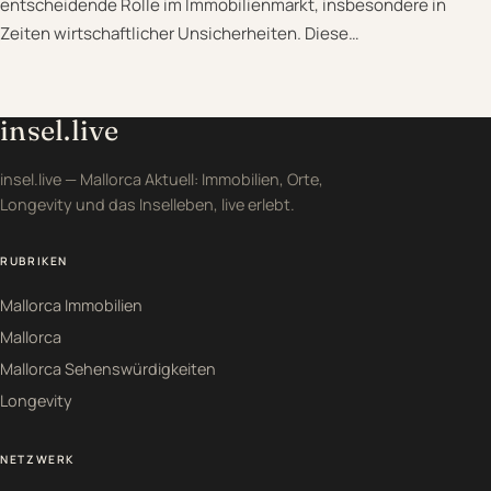
entscheidende Rolle im Immobilienmarkt, insbesondere in
Zeiten wirtschaftlicher Unsicherheiten. Diese…
insel.live
insel.live — Mallorca Aktuell: Immobilien, Orte,
Longevity und das Inselleben, live erlebt.
RUBRIKEN
Mallorca Immobilien
Mallorca
Mallorca Sehenswürdigkeiten
Longevity
NETZWERK