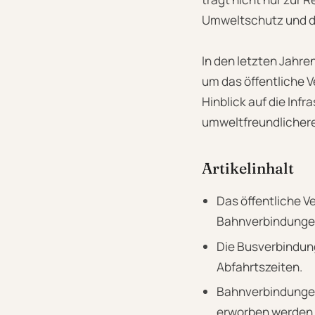
Umweltschutz und di
In den letzten Jahr
um das öffentliche V
Hinblick auf die Inf
umweltfreundlichere
Artikelinhalt
Das öffentliche Ve
Bahnverbindunge
Die Busverbindung
Abfahrtszeiten.
Bahnverbindungen
erworben werden