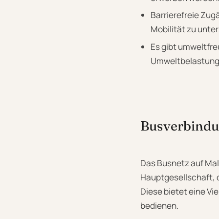
Barrierefreie Zu
Mobilität zu unte
Es gibt umweltfreu
Umweltbelastung 
Busverbindu
Das Busnetz auf Mall
Hauptgesellschaft, di
Diese bietet eine Vi
bedienen.