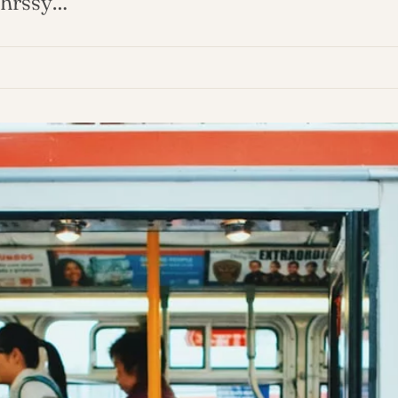
kehrssy…