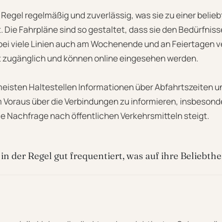
r Regel regelmäßig und zuverlässig, was sie zu einer belie
 Die Fahrpläne sind so gestaltet, dass sie den Bedürfnis
ei viele Linien auch am Wochenende und an Feiertagen v
ht zugänglich und können online eingesehen werden.
eisten Haltestellen Informationen über Abfahrtszeiten u
im Voraus über die Verbindungen zu informieren, insbeson
e Nachfrage nach öffentlichen Verkehrsmitteln steigt.
in der Regel gut frequentiert, was auf ihre Beliebthe