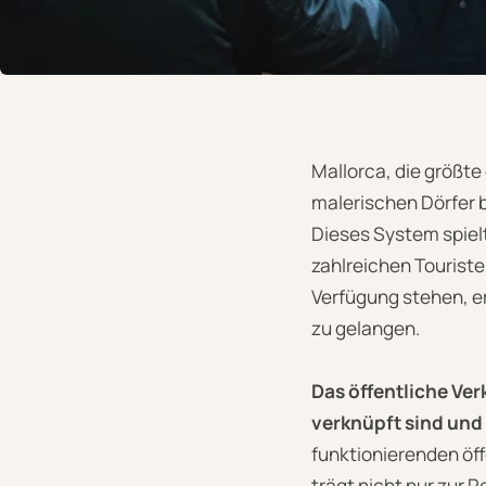
Mallorca, die größte
malerischen Dörfer 
Dieses System spielt
zahlreichen Touriste
Verfügung stehen, e
zu gelangen.
Das öffentliche Ve
verknüpft sind und
funktionierenden öf
trägt nicht nur zur