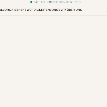
● TÄGLICH FRISCH VON DER INSEL
ALLORCA SEHENSWÜRDIGKEITEN
LONGEVITY
ÜBER UNS