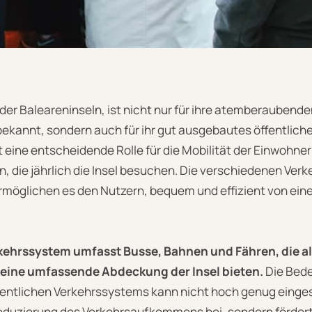
 der Baleareninseln, ist nicht nur für ihre atemberaubend
bekannt, sondern auch für ihr gut ausgebautes öffentlich
 eine entscheidende Rolle für die Mobilität der Einwohner
n, die jährlich die Insel besuchen. Die verschiedenen Verke
rmöglichen es den Nutzern, bequem und effizient von ei
rkehrssystem umfasst Busse, Bahnen und Fähren, die a
 eine umfassende Abdeckung der Insel bieten.
Die Bede
fentlichen Verkehrssystems kann nicht hoch genug einge
 Reduzierung des Verkehrsaufkommens bei, sondern förder