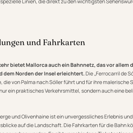
 spezielle Linien, die direkt zu den wichtigsten Sehenswür
ungen und Fahrkarten
hr bietet Mallorca auch ein Bahnnetz, das vor allem 
 dem Norden der Insel erleichtert.
Die „Ferrocarril de Só
, die von Palma nach Sóller führt und für ihre malerische 
 nur ein praktisches Verkehrsmittel, sondern auch eine bel
Berge und Olivenhaine ist ein unvergessliches Erlebnis und
licke auf die Landschaft. Die Fahrkarten für die Bahn k