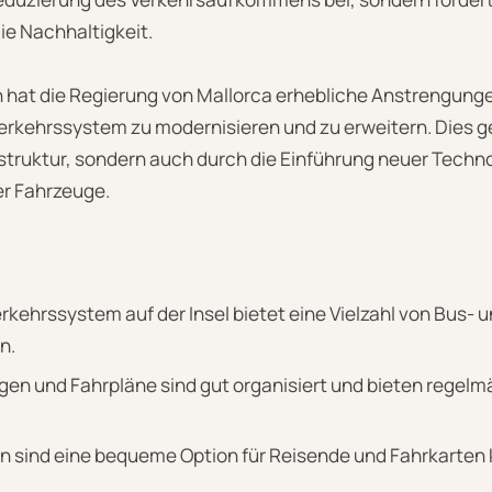
e Nachhaltigkeit.
en hat die Regierung von Mallorca erhebliche Anstrengu
erkehrssystem zu modernisieren und zu erweitern. Dies g
rastruktur, sondern auch durch die Einführung neuer Techn
r Fahrzeuge.
rkehrssystem auf der Insel bietet eine Vielzahl von Bus- 
n.
en und Fahrpläne sind gut organisiert und bieten regelm
 sind eine bequeme Option für Reisende und Fahrkarten
.