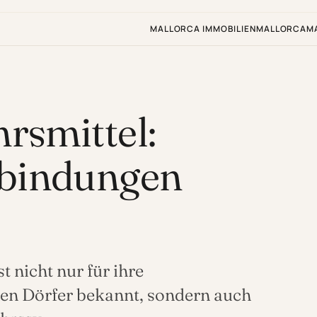
MALLORCA IMMOBILIEN
MALLORCA
M
rsmittel:
rbindungen
t nicht nur für ihre
en Dörfer bekannt, sondern auch