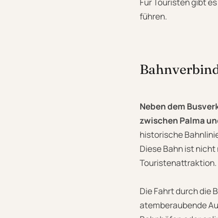
Für Touristen gibt es
führen.
Bahnverbind
Neben dem Busverke
zwischen Palma und
historische Bahnlinie
Diese Bahn ist nicht
Touristenattraktion.
Die Fahrt durch die 
atemberaubende Ausb