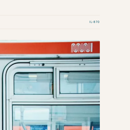
IL-870