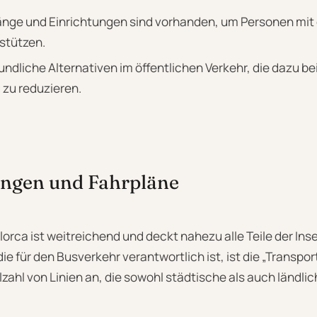
gänge und Einrichtungen sind vorhanden, um Personen mit
rstützen.
ndliche Alternativen im öffentlichen Verkehr, die dazu be
zu reduzieren.
ngen und Fahrpläne
orca ist weitreichend und deckt nahezu alle Teile der Inse
e für den Busverkehr verantwortlich ist, ist die „Transpor
elzahl von Linien an, die sowohl städtische als auch ländli