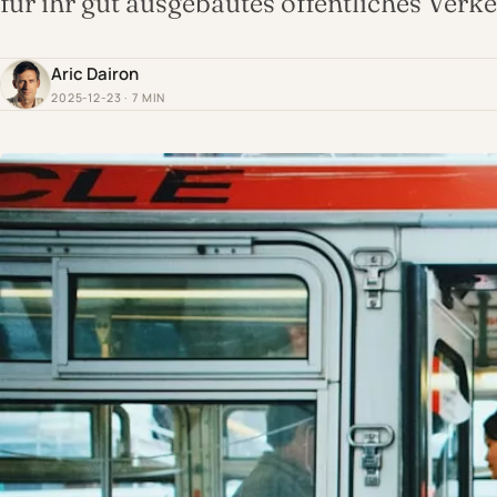
für ihr gut ausgebautes öffentliches Ver
Aric Dairon
2025-12-23 · 7 MIN