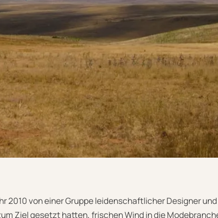
hr 2010 von einer Gruppe leidenschaftlicher Designer u
zum Ziel gesetzt hatten, frischen Wind in die Modebranche