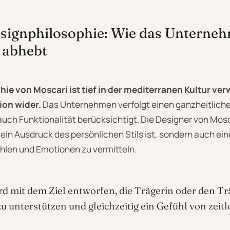
esignphilosophie: Wie das Unterneh
 abhebt
ie von Moscari ist tief in der mediterranen Kultur ver
tion wider.
Das Unternehmen verfolgt einen ganzheitliche
auch Funktionalität berücksichtigt. Die Designer von Mos
ein Ausdruck des persönlichen Stils ist, sondern auch ein
hlen und Emotionen zu vermitteln.
rd mit dem Ziel entworfen, die Trägerin oder den Trä
zu unterstützen und gleichzeitig ein Gefühl von zeit