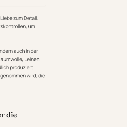
Liebe zum Detail.
tskontrollen, um
ndern auch in der
 Baumwolle, Leinen
lich produziert
hrgenommen wird, die
r die