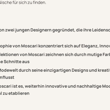
ische für sich zu finden.
n zwei jungen Designern gegründet, die ihre Leidens
ophie von Moscari konzentriert sich auf Eleganz, Inno
lektionen von Moscari zeichnen sich durch mutige Fa
e Schnitte aus
Modewelt durch seine einzigartigen Designs und kreat
nflusst
oscari ist es, weiterhin innovative und nachhaltige Mo
l zu etablieren