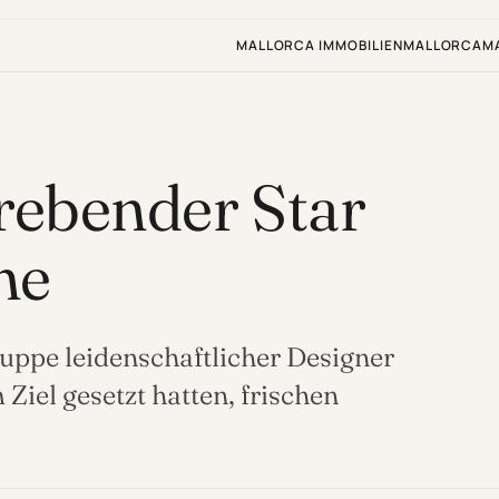
MALLORCA IMMOBILIEN
MALLORCA
M
trebender Star
he
uppe leidenschaftlicher Designer
iel gesetzt hatten, frischen
…