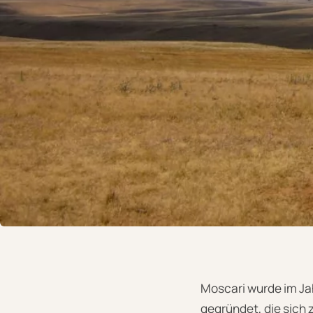
Moscari wurde im Ja
gegründet, die sich 