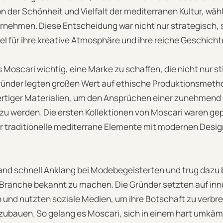
on der Schönheit und Vielfalt der mediterranen Kultur, wäh
ternehmen. Diese Entscheidung war nicht nur strategisch,
sel für ihre kreative Atmosphäre und ihre reiche Geschicht
 Moscari wichtig, eine Marke zu schaffen, die nicht nur st
 Gründer legten großen Wert auf ethische Produktionsmeth
tiger Materialien, um den Ansprüchen einer zunehmen
zu werden. Die ersten Kollektionen von Moscari waren ge
 der traditionelle mediterrane Elemente mit modernen Des
and schnell Anklang bei Modebegeisterten und trug dazu 
Branche bekannt zu machen. Die Gründer setzten auf inn
und nutzten soziale Medien, um ihre Botschaft zu verbre
ubauen. So gelang es Moscari, sich in einem hart umkäm