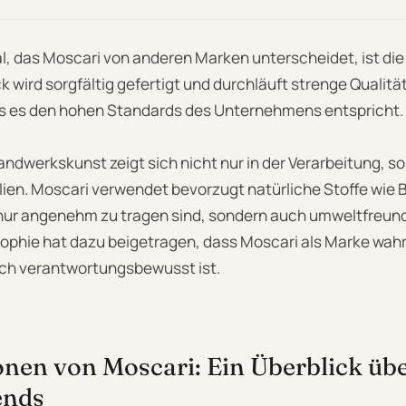
, das Moscari von anderen Marken unterscheidet, ist die 
 wird sorgfältig gefertigt und durchläuft strenge Qualitä
ss es den hohen Standards des Unternehmens entspricht.
ndwerkskunst zeigt sich nicht nur in der Verarbeitung, so
lien. Moscari verwendet bevorzugt natürliche Stoffe wie
t nur angenehm zu tragen sind, sondern auch umweltfreund
sophie hat dazu beigetragen, dass Moscari als Marke wa
auch verantwortungsbewusst ist.
onen von Moscari: Ein Überblick übe
ends