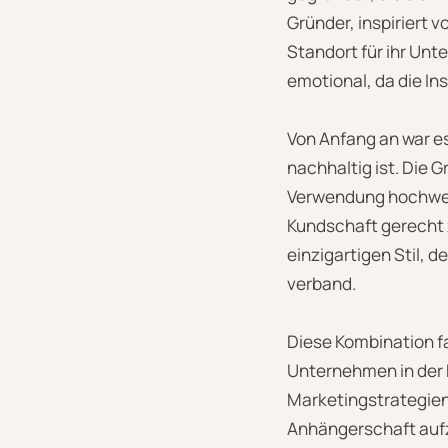
Gründer, inspiriert v
Standort für ihr Un
emotional, da die In
Von Anfang an war es
nachhaltig ist. Die
Verwendung hochwer
Kundschaft gerecht 
einzigartigen Stil,
verband.
Diese Kombination f
Unternehmen in der 
Marketingstrategien 
Anhängerschaft aufz