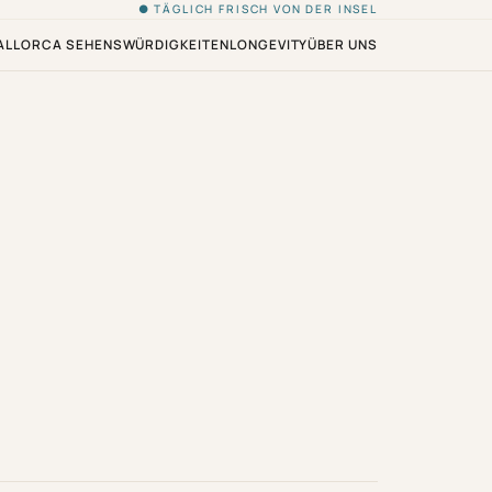
● TÄGLICH FRISCH VON DER INSEL
ALLORCA SEHENSWÜRDIGKEITEN
LONGEVITY
ÜBER UNS