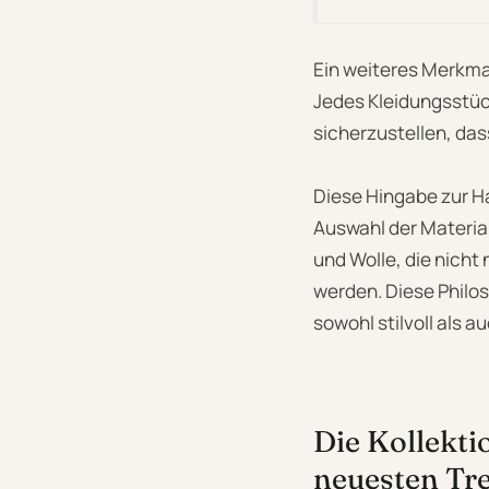
Ein weiteres Merkmal
Jedes Kleidungsstück
sicherzustellen, da
Diese Hingabe zur Ha
Auswahl der Materia
und Wolle, die nich
werden. Diese Philo
sowohl stilvoll als 
Die Kollekti
neuesten Tr