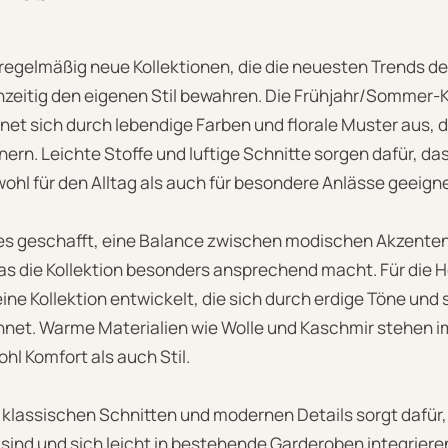
 regelmäßig neue Kollektionen, die die neuesten Trends d
hzeitig den eigenen Stil bewahren. Die Frühjahr/Sommer-
net sich durch lebendige Farben und florale Muster aus, d
nern. Leichte Stoffe und luftige Schnitte sorgen dafür, das
hl für den Alltag als auch für besondere Anlässe geeigne
es geschafft, eine Balance zwischen modischen Akzenten
was die Kollektion besonders ansprechend macht. Für die 
ine Kollektion entwickelt, die sich durch erdige Töne und 
hnet. Warme Materialien wie Wolle und Kaschmir stehen im
hl Komfort als auch Stil.
 klassischen Schnitten und modernen Details sorgt dafür,
r sind und sich leicht in bestehende Garderoben integriere