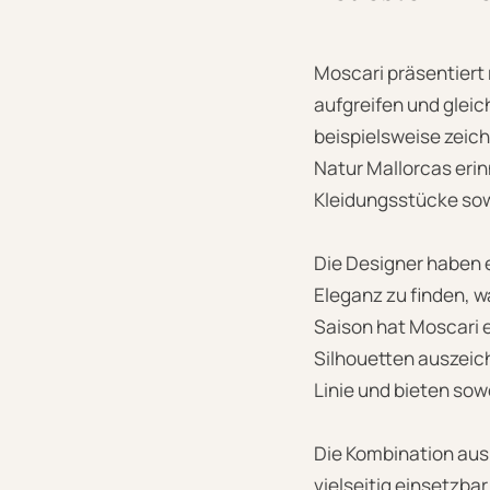
Moscari präsentiert
aufgreifen und gleic
beispielsweise zeich
Natur Mallorcas erin
Kleidungsstücke sowo
Die Designer haben 
Eleganz zu finden, 
Saison hat Moscari e
Silhouetten auszeic
Linie und bieten sowo
Die Kombination aus
vielseitig einsetzba