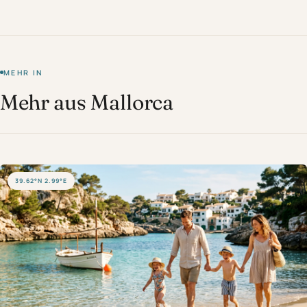
MEHR IN
Mehr aus Mallorca
39.62°N 2.99°E