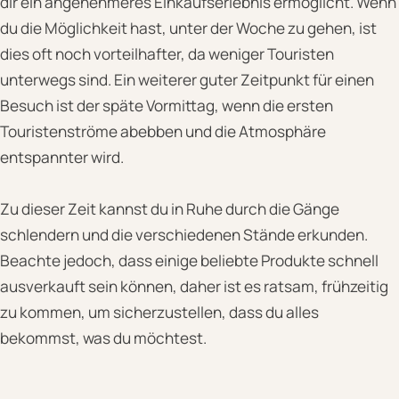
dir ein angenehmeres Einkaufserlebnis ermöglicht. Wenn
du die Möglichkeit hast, unter der Woche zu gehen, ist
dies oft noch vorteilhafter, da weniger Touristen
unterwegs sind. Ein weiterer guter Zeitpunkt für einen
Besuch ist der späte Vormittag, wenn die ersten
Touristenströme abebben und die Atmosphäre
entspannter wird.
Zu dieser Zeit kannst du in Ruhe durch die Gänge
schlendern und die verschiedenen Stände erkunden.
Beachte jedoch, dass einige beliebte Produkte schnell
ausverkauft sein können, daher ist es ratsam, frühzeitig
zu kommen, um sicherzustellen, dass du alles
bekommst, was du möchtest.