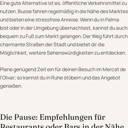
Eine gute Alternative ist es, öffentliche Verkehrsmittel zu
nutzen. Busse fahren regelmäßig in die Nähe des Marktes
und bieten eine stressfreie Anreise. Wenn du in Palma
bist oder in der Umgebung übernachtest, kannst du auch
bequem zu Fuß zum Markt gelangen. Der Weg führt durch
charmante Straßen der Stadt und bietet dir die
Möglichkeit, weitere Sehenswürdigkeiten zu entdecken.
Plane genügend Zeit ein für deinen Besuch im Mercat de
l’Olivar; so kannst du in Ruhe stöbern und das Angebot
genießen.
Die Pause: Empfehlungen für
Restaurants oder Bars in der Nähe,