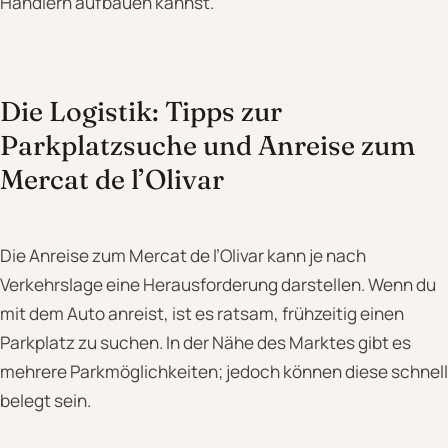
Händlern aufbauen kannst.
Die Logistik: Tipps zur
Parkplatzsuche und Anreise zum
Mercat de l’Olivar
Die Anreise zum Mercat de l’Olivar kann je nach
Verkehrslage eine Herausforderung darstellen. Wenn du
mit dem Auto anreist, ist es ratsam, frühzeitig einen
Parkplatz zu suchen. In der Nähe des Marktes gibt es
mehrere Parkmöglichkeiten; jedoch können diese schnell
belegt sein.