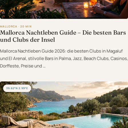
MALLORCA · 20 MIN
Mallorca Nachtleben Guide – Die besten Bars
und Clubs der Insel
Mallorca Nachtleben Guide 2026: die besten Clubs in Magaluf
und El Arenal, stilvolle Bars in Palma, Jazz, Beach Clubs, Casinos,
Dorffeste, Preise und …
39.62°N 2.99°E