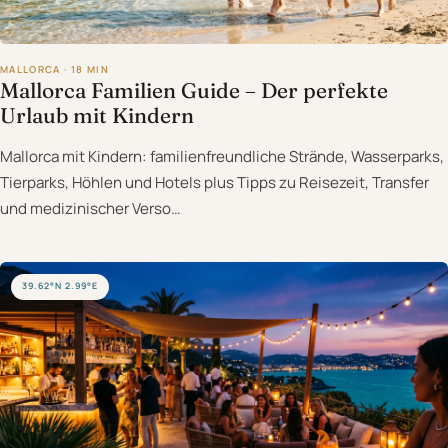
MALLORCA · 18 MIN
Mallorca Familien Guide – Der perfekte
Urlaub mit Kindern
Mallorca mit Kindern: familienfreundliche Strände, Wasserparks,
Tierparks, Höhlen und Hotels plus Tipps zu Reisezeit, Transfer
und medizinischer Verso…
39.62°N 2.99°E