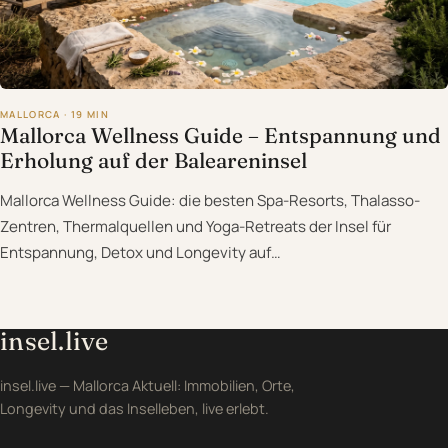
MALLORCA · 19 MIN
Mallorca Wellness Guide – Entspannung und
Erholung auf der Baleareninsel
Mallorca Wellness Guide: die besten Spa-Resorts, Thalasso-
Zentren, Thermalquellen und Yoga-Retreats der Insel für
Entspannung, Detox und Longevity auf…
insel.live
insel.live — Mallorca Aktuell: Immobilien, Orte,
Longevity und das Inselleben, live erlebt.