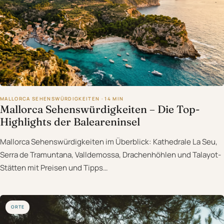
MALLORCA SEHENSWÜRDIGKEITEN · 14 MIN
Mallorca Sehenswürdigkeiten – Die Top-
Highlights der Baleareninsel
Mallorca Sehenswürdigkeiten im Überblick: Kathedrale La Seu,
Serra de Tramuntana, Valldemossa, Drachenhöhlen und Talayot-
Stätten mit Preisen und Tipps…
ORTE