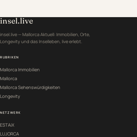
insel.live
insel.live — Mallorca Aktuell: Immobilien, Orte,
Longevity und das Inselleben, live erlebt.
RUBRIKEN
Mallorca Immobilien
Mallorca
Mallorca Sehenswürdigkeiten
Longevity
NETZWERK
ESTAiX
LUJORCA