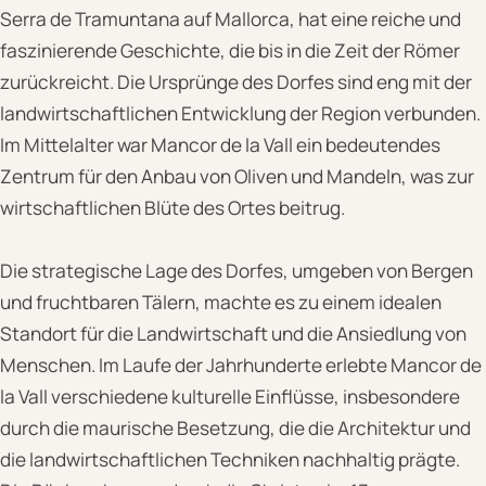
Serra de Tramuntana auf Mallorca, hat eine reiche und
faszinierende Geschichte, die bis in die Zeit der Römer
zurückreicht. Die Ursprünge des Dorfes sind eng mit der
landwirtschaftlichen Entwicklung der Region verbunden.
Im Mittelalter war Mancor de la Vall ein bedeutendes
Zentrum für den Anbau von Oliven und Mandeln, was zur
wirtschaftlichen Blüte des Ortes beitrug.
Die strategische Lage des Dorfes, umgeben von Bergen
und fruchtbaren Tälern, machte es zu einem idealen
Standort für die Landwirtschaft und die Ansiedlung von
Menschen. Im Laufe der Jahrhunderte erlebte Mancor de
la Vall verschiedene kulturelle Einflüsse, insbesondere
durch die maurische Besetzung, die die Architektur und
die landwirtschaftlichen Techniken nachhaltig prägte.