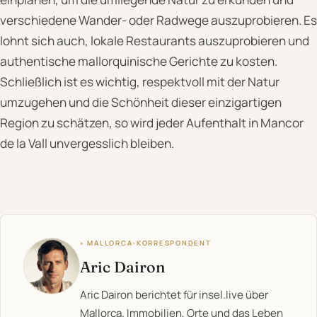
verschiedene Wander- oder Radwege auszuprobieren. Es
lohnt sich auch, lokale Restaurants auszuprobieren und
authentische mallorquinische Gerichte zu kosten.
Schließlich ist es wichtig, respektvoll mit der Natur
umzugehen und die Schönheit dieser einzigartigen
Region zu schätzen, so wird jeder Aufenthalt in Mancor
de la Vall unvergesslich bleiben.
◦ MALLORCA-KORRESPONDENT
Aric Dairon
Aric Dairon berichtet für insel.live über
Mallorca. Immobilien, Orte und das Leben