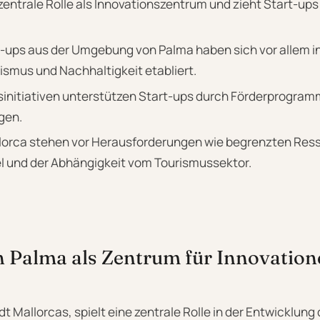
 zentrale Rolle als Innovationszentrum und zieht Start-up
t-ups aus der Umgebung von Palma haben sich vor allem i
ismus und Nachhaltigkeit etabliert.
sinitiativen unterstützen Start-ups durch Förderprogra
gen.
llorca stehen vor Herausforderungen wie begrenzten Res
 und der Abhängigkeit vom Tourismussektor.
n Palma als Zentrum für Innovatio
t Mallorcas, spielt eine zentrale Rolle in der Entwicklung