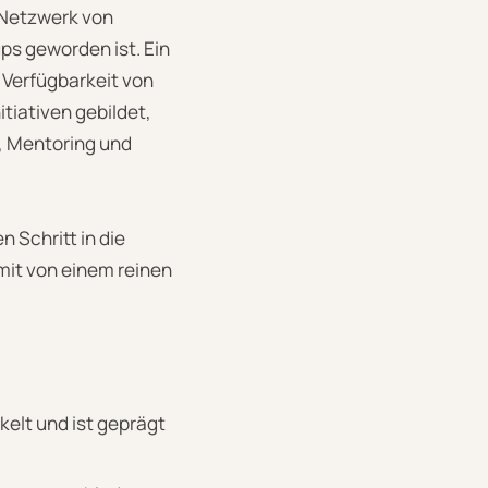
 Netzwerk von
ps geworden ist. Ein
 Verfügbarkeit von
tiativen gebildet,
l, Mentoring und
Schritt in die
mit von einem reinen
kelt und ist geprägt