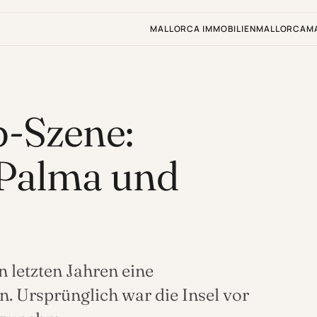
MALLORCA IMMOBILIEN
MALLORCA
M
p-Szene:
 Palma und
n letzten Jahren eine
 Ursprünglich war die Insel vor