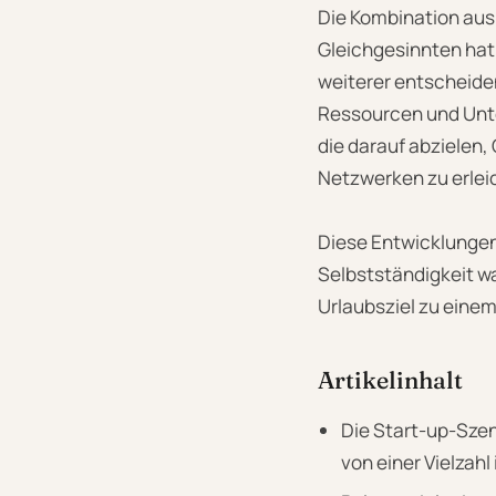
Die Kombination aus
Gleichgesinnten hat 
weiterer entscheiden
Ressourcen und Unter
die darauf abzielen,
Netzwerken zu erlei
Diese Entwicklungen
Selbstständigkeit wa
Urlaubsziel zu ein
Artikelinhalt
Die Start-up-Szen
von einer Vielzah