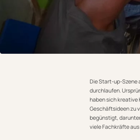
Die Start-up-Szene 
durchlaufen. Ursprün
haben sich kreative
Geschäftsideen zu v
begünstigt, darunter
viele Fachkräfte aus