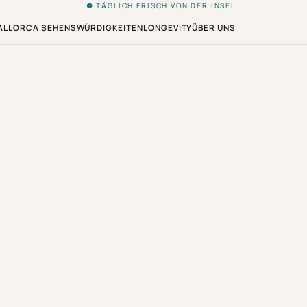
● TÄGLICH FRISCH VON DER INSEL
ALLORCA SEHENSWÜRDIGKEITEN
LONGEVITY
ÜBER UNS