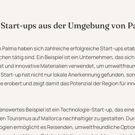
e Start-ups aus der Umgebung von 
Palma haben sich zahlreiche erfolgreiche Start-ups etabli
en tätig sind. Ein Beispiel ist ein Unternehmen, das sich
hat und innovative Materialien verwendet, um umweltfreun
s Start-up hat nicht nur lokale Anerkennung gefunden, so
e erobert und zeigt damit das Potenzial der Region für in
nswertes Beispiel ist ein Technologie-Start-up, das eine
en Tourismus auf Mallorca nachhaltiger zu gestalten. Du
gien ermöglicht es Reisenden, umweltfreundliche Optio