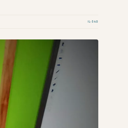
IL-340