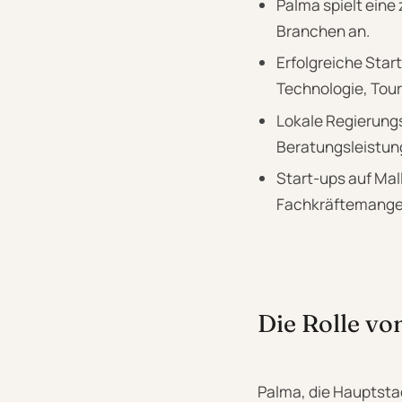
Palma spielt eine
Branchen an.
Erfolgreiche Star
Technologie, Tour
Lokale Regierung
Beratungsleistun
Start-ups auf Ma
Fachkräftemangel
Die Rolle vo
Palma, die Hauptstad