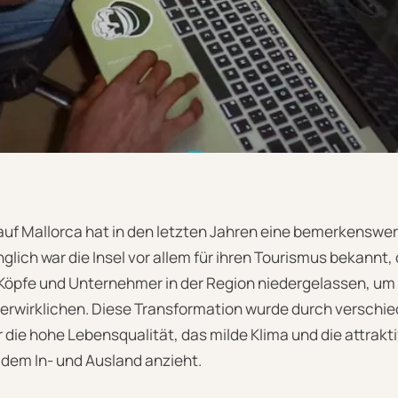
auf Mallorca hat in den letzten Jahren eine bemerkenswe
glich war die Insel vor allem für ihren Tourismus bekann
 Köpfe und Unternehmer in der Region niedergelassen, um
erwirklichen. Diese Transformation wurde durch verschi
 die hohe Lebensqualität, das milde Klima und die attrak
 dem In- und Ausland anzieht.