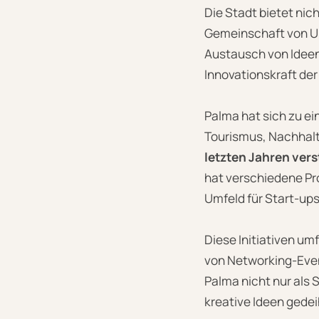
Die Stadt bietet nic
Gemeinschaft von Un
Austausch von Ideen
Innovationskraft de
Palma hat sich zu ei
Tourismus, Nachhalti
letzten Jahren vers
hat verschiedene Pr
Umfeld für Start-ups
Diese Initiativen um
von Networking-Eve
Palma nicht nur als 
kreative Ideen gede