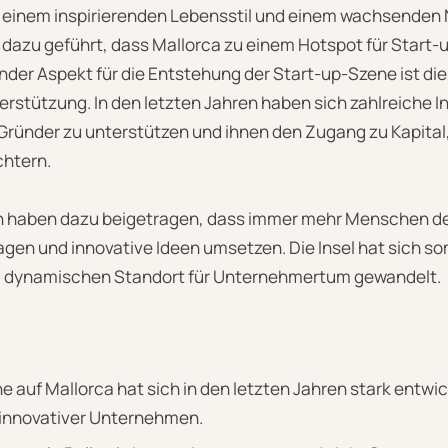
 einem inspirierenden Lebensstil und einem wachsenden
dazu geführt, dass Mallorca zu einem Hotspot für Start-u
der Aspekt für die Entstehung der Start-up-Szene ist die
stützung. In den letzten Jahren haben sich zahlreiche Ini
 Gründer zu unterstützen und ihnen den Zugang zu Kapita
chtern.
 haben dazu beigetragen, dass immer mehr Menschen den 
gen und innovative Ideen umsetzen. Die Insel hat sich so
em dynamischen Standort für Unternehmertum gewandelt.
e auf Mallorca hat sich in den letzten Jahren stark entwic
l innovativer Unternehmen.