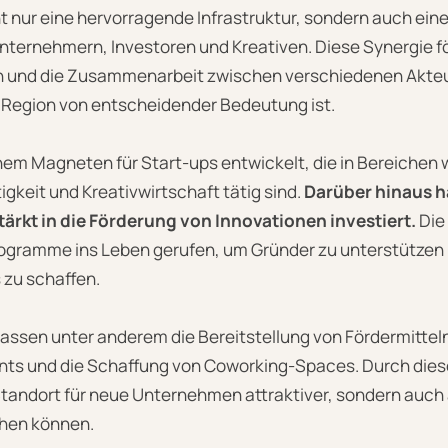
ht nur eine hervorragende Infrastruktur, sondern auch ein
ternehmern, Investoren und Kreativen. Diese Synergie f
 und die Zusammenarbeit zwischen verschiedenen Akteur
r Region von entscheidender Bedeutung ist.
nem Magneten für Start-ups entwickelt, die in Bereichen 
gkeit und Kreativwirtschaft tätig sind.
Darüber hinaus h
tärkt in die Förderung von Innovationen investiert.
Die
ogramme ins Leben gerufen, um Gründer zu unterstützen 
 zu schaffen.
fassen unter anderem die Bereitstellung von Fördermitteln
nts und die Schaffung von Coworking-Spaces. Durch di
Standort für neue Unternehmen attraktiver, sondern auch 
ihen können.