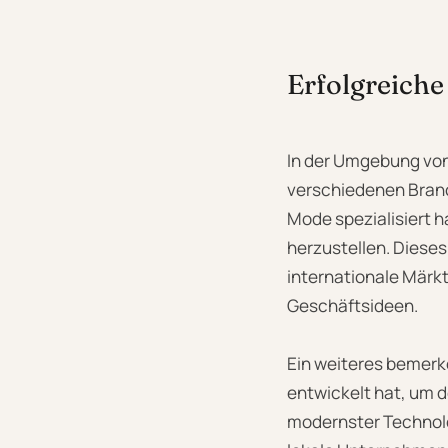
Erfolgreich
In der Umgebung von 
verschiedenen Branch
Mode spezialisiert 
herzustellen. Diese
internationale Märkt
Geschäftsideen.
Ein weiteres bemerke
entwickelt hat, um d
modernster Technolo