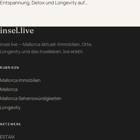
Entspannung, Detox und Longevity auf…
insel.live
insel.live — Mallorca Aktuell: Immobilien, Orte,
Longevity und das Inselleben, live erlebt.
RUBRIKEN
Mallorca Immobilien
Mallorca
Mallorca Sehenswürdigkeiten
Longevity
NETZWERK
ESTAiX