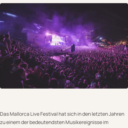
Das Mallorca Live Festival hat sich in den letzten Jahren
zu einem der bedeutendsten Musikereignisse im