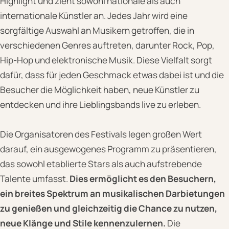
Highlight und zieht sowohl nationale als auch
internationale Künstler an. Jedes Jahr wird eine
sorgfältige Auswahl an Musikern getroffen, die in
verschiedenen Genres auftreten, darunter Rock, Pop,
Hip-Hop und elektronische Musik. Diese Vielfalt sorgt
dafür, dass für jeden Geschmack etwas dabei ist und die
Besucher die Möglichkeit haben, neue Künstler zu
entdecken und ihre Lieblingsbands live zu erleben.
Die Organisatoren des Festivals legen großen Wert
darauf, ein ausgewogenes Programm zu präsentieren,
das sowohl etablierte Stars als auch aufstrebende
Talente umfasst.
Dies ermöglicht es den Besuchern,
ein breites Spektrum an musikalischen Darbietungen
zu genießen und gleichzeitig die Chance zu nutzen,
neue Klänge und Stile kennenzulernen.
Die