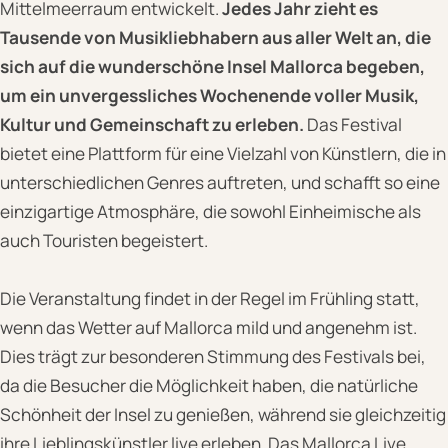
Mittelmeerraum entwickelt.
Jedes Jahr zieht es
Tausende von Musikliebhabern aus aller Welt an, die
sich auf die wunderschöne Insel Mallorca begeben,
um ein unvergessliches Wochenende voller Musik,
Kultur und Gemeinschaft zu erleben.
Das Festival
bietet eine Plattform für eine Vielzahl von Künstlern, die in
unterschiedlichen Genres auftreten, und schafft so eine
einzigartige Atmosphäre, die sowohl Einheimische als
auch Touristen begeistert.
Die Veranstaltung findet in der Regel im Frühling statt,
wenn das Wetter auf Mallorca mild und angenehm ist.
Dies trägt zur besonderen Stimmung des Festivals bei,
da die Besucher die Möglichkeit haben, die natürliche
Schönheit der Insel zu genießen, während sie gleichzeitig
ihre Lieblingskünstler live erleben. Das Mallorca Live