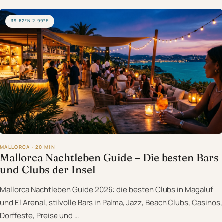
39.62°N 2.99°E
MALLORCA · 20 MIN
Mallorca Nachtleben Guide – Die besten Bars
und Clubs der Insel
Mallorca Nachtleben Guide 2026: die besten Clubs in Magaluf
und El Arenal, stilvolle Bars in Palma, Jazz, Beach Clubs, Casinos,
Dorffeste, Preise und …