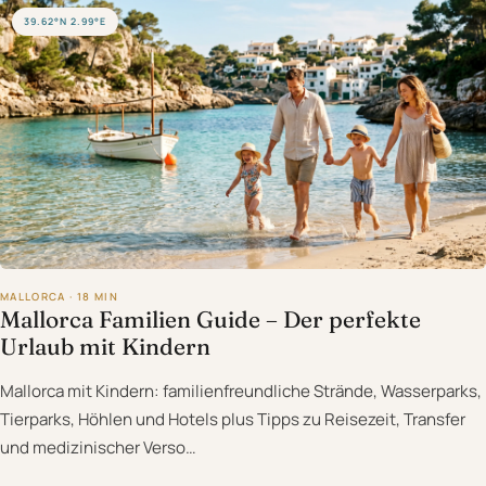
39.62°N 2.99°E
MALLORCA · 18 MIN
Mallorca Familien Guide – Der perfekte
Urlaub mit Kindern
Mallorca mit Kindern: familienfreundliche Strände, Wasserparks,
Tierparks, Höhlen und Hotels plus Tipps zu Reisezeit, Transfer
und medizinischer Verso…