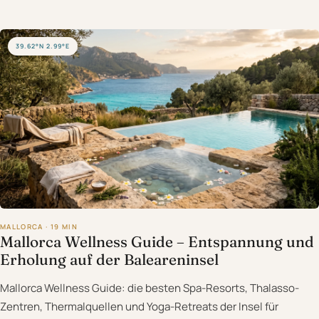
39.62°N 2.99°E
MALLORCA · 19 MIN
Mallorca Wellness Guide – Entspannung und
Erholung auf der Baleareninsel
Mallorca Wellness Guide: die besten Spa-Resorts, Thalasso-
Zentren, Thermalquellen und Yoga-Retreats der Insel für