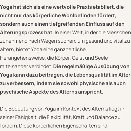
Yoga hat sich als eine wertvolle Praxis etabliert, die
nicht nur das körperliche Wohlbefinden fördert,
sondern auch einen tiefgreifenden Einfluss auf den
Alterungsprozess hat.
In einer Welt, in der die Menschen
zunehmend nach Wegen suchen, um gesund und vital zu
altern, bietet Yoga eine ganzheitliche
Herangehensweise, die Körper, Geist und Seele
miteinander verbindet.
Die regelmäßige Ausübung von
Yoga kann dazu beitragen, die Lebensqualität im Alter
zu verbessern, indem sie sowohl physische als auch
psychische Aspekte des Alterns anspricht.
Die Bedeutung von Yoga im Kontext des Alterns liegt in
seiner Fähigkeit, die Flexibilität, Kraft und Balance zu
fördern. Diese körperlichen Eigenschaften sind