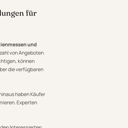
lungen für
bilienmessen und
elzahl von Angeboten
ichtigen, können
ber die verfügbaren
 hinaus haben Käufer
rmieren. Experten
 den Interessierten,