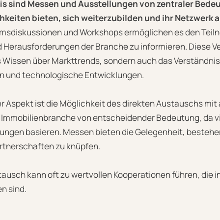
is sind Messen und Ausstellungen von zentraler Bedeut
chkeiten bieten, sich weiterzubilden und ihr Netzwerk
msdiskussionen und Workshops ermöglichen es den Teiln
 Herausforderungen der Branche zu informieren. Diese V
s Wissen über Markttrends, sondern auch das Verständnis 
und technologische Entwicklungen.
er Aspekt ist die Möglichkeit des direkten Austauschs mi
er Immobilienbranche von entscheidender Bedeutung, da v
ungen basieren. Messen bieten die Gelegenheit, bestehe
rtnerschaften zu knüpfen.
ausch kann oft zu wertvollen Kooperationen führen, die in
n sind.