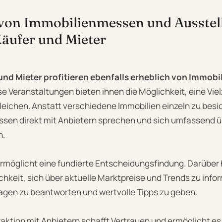
 von Immobilienmessen und Ausstel
Käufer und Mieter
 und Mieter profitieren ebenfalls erheblich von Immo
e Veranstaltungen bieten ihnen die Möglichkeit, eine Vi
leichen. Anstatt verschiedene Immobilien einzeln zu bes
essen direkt mit Anbietern sprechen und sich umfassend ü
n.
 ermöglicht eine fundierte Entscheidungsfindung. Darüber
chkeit, sich über aktuelle Marktpreise und Trends zu info
ragen zu beantworten und wertvolle Tipps zu geben.
raktion mit Anbietern schafft Vertrauen und ermöglicht es