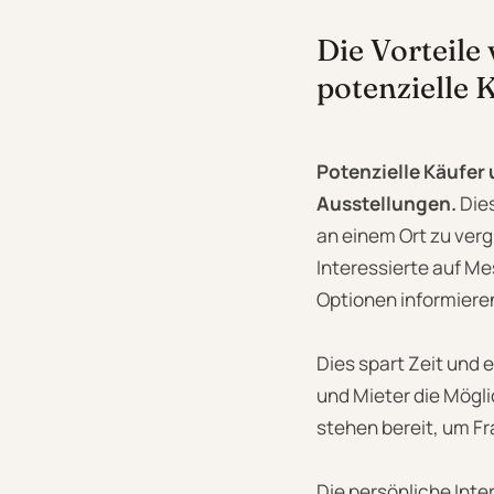
Die Vorteile
potenzielle 
Potenzielle Käufer
Ausstellungen.
Dies
an einem Ort zu verg
Interessierte auf M
Optionen informiere
Dies spart Zeit und
und Mieter die Mögli
stehen bereit, um F
Die persönliche Inte