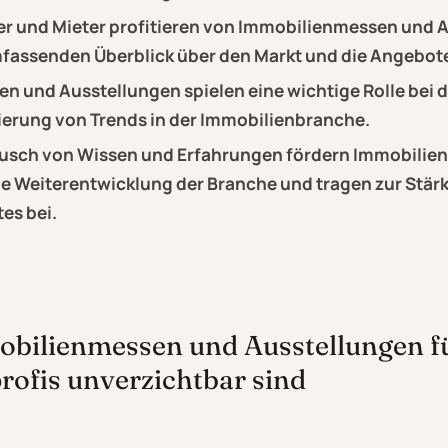
er und Mieter profitieren von Immobilienmessen und 
mfassenden Überblick über den Markt und die Angebote
 und Ausstellungen spielen eine wichtige Rolle bei 
zierung von Trends in der Immobilienbranche.
usch von Wissen und Erfahrungen fördern Immobilie
e Weiterentwicklung der Branche und tragen zur Stär
es bei.
ilienmessen und Ausstellungen f
ofis unverzichtbar sind