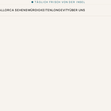
● TÄGLICH FRISCH VON DER INSEL
ALLORCA SEHENSWÜRDIGKEITEN
LONGEVITY
ÜBER UNS