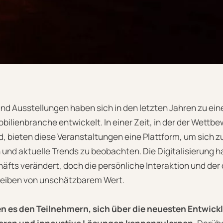
d Ausstellungen haben sich in den letzten Jahren zu ei
bilienbranche entwickelt. In einer Zeit, in der der Wettb
d, bieten diese Veranstaltungen eine Plattform, um sich z
und aktuelle Trends zu beobachten. Die Digitalisierung h
äfts verändert, doch die persönliche Interaktion und der
leiben von unschätzbarem Wert.
 es den Teilnehmern, sich über die neuesten Entwickl