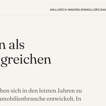
MALLORCA IMMOBILIEN
MALLORCA
M
 als
lgreichen
n sich in den letzten Jahren zu
mmobilienbranche entwickelt. In