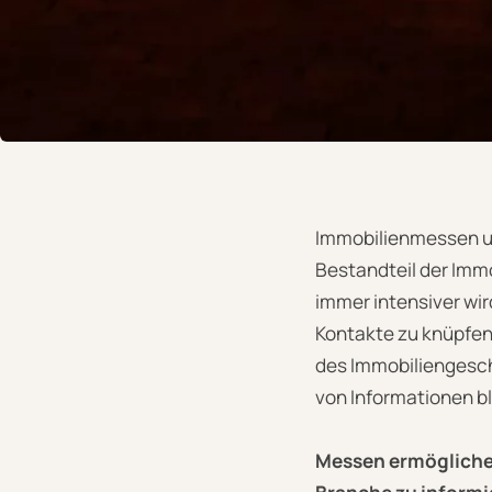
Immobilienmessen un
Bestandteil der Immo
immer intensiver wir
Kontakte zu knüpfen 
des Immobiliengesch
von Informationen b
Messen ermöglichen