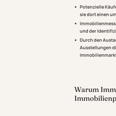
Potenzielle Käuf
sie dort einen u
Immobilienmessen
und der Identifi
Durch den Austa
Ausstellungen di
Immobilienmarkt
Warum Immob
Immobilienpr