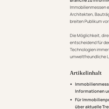
Branche zu informi
Immobilienmessen ein
Architekten, Bauträ
breiten Publikum vor
Die Möglichkeit, dir
entscheidend für den 
Technologien immer
umweltfreundliche 
Artikelinhalt
Immobilienmesse
Informationen u
Für Immobilienp
über aktuelle Tr