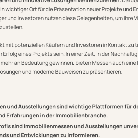
eren und innovative Lösungen kennenzulernen.
Darübe
 wichtiger Ort für die Präsentation neuer Projekte und 
ger und Investoren nutzen diese Gelegenheiten, um ihre 
zustellen.
ekt mit potenziellen Käufern und Investoren in Kontakt zu 
Erfolg eines Projekts sein. In einer Zeit, in der Nachhalti
 mehr an Bedeutung gewinnen, bieten Messen auch eine 
Lösungen und moderne Bauweisen zu präsentieren.
n und Ausstellungen sind wichtige Plattformen für 
nd Erfahrungen in der Immobilienbranche.
rofis sind Immobilienmessen und Ausstellungen unver
ends und Entwicklungen zu informieren.