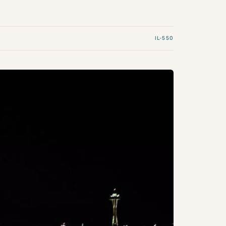
IL-550