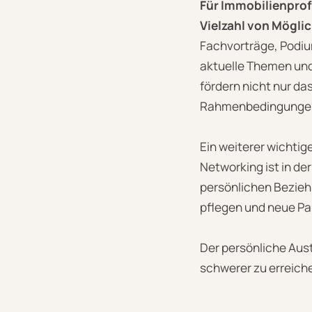
Für Immobilienprof
Vielzahl von Mögli
Fachvorträge, Podiu
aktuelle Themen und
fördern nicht nur da
Rahmenbedingungen 
Ein weiterer wichtig
Networking ist in d
persönlichen Bezieh
pflegen und neue Pa
Der persönliche Aust
schwerer zu erreiche