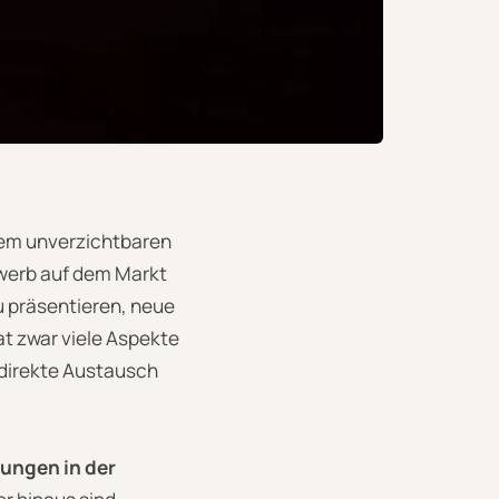
nem unverzichtbaren
ewerb auf dem Markt
u präsentieren, neue
at zwar viele Aspekte
 direkte Austausch
ungen in der