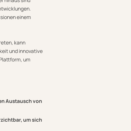
r hinaus sind
Entwicklungen.
Visionen einem
treten, kann
gkeit und innovative
Plattform, um
den Austausch von
zichtbar, um sich