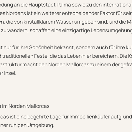
dung an die Hauptstadt Palma sowie zu den international
s Nordens ist ein weiterer entscheidender Faktor für seine
, die von kristallklarem Wasser umgeben sind, und die Mö
zu wandern, schaffen eine einzigartige Lebensumgebung
t nur für ihre Schönheit bekannt, sondern auch für ihre ku
traditionellen Feste, die das Leben hier bereichern. Die 
frastruktur macht den Norden Mallorcas zu einem der gef
 Insel.
e im Norden Mallorcas
cas ist eine begehrte Lage für Immobilienkäufer aufgrund
iner ruhigen Umgebung.