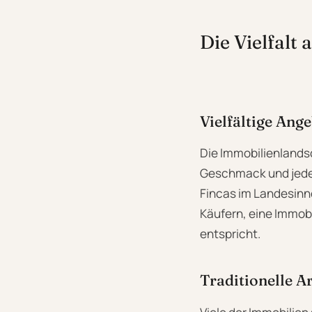
Die Vielfalt
Vielfältige Ang
Die Immobilienlandsc
Geschmack und jedes
Fincas im Landesinne
Käufern, eine Immobi
entspricht.
Traditionelle A