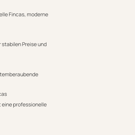
nelle Fincas, moderne
 stabilen Preise und
 atemberaubende
cas
 eine professionelle