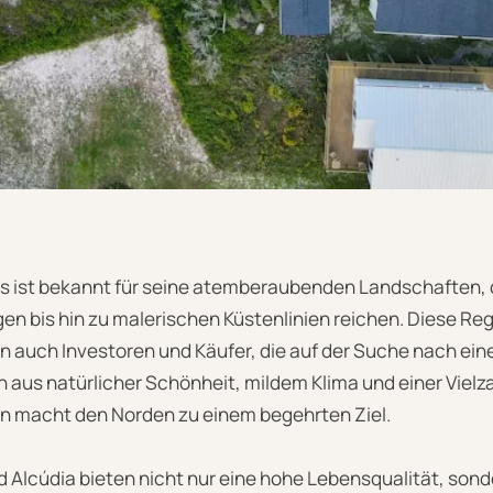
s ist bekannt für seine atemberaubenden Landschaften, 
n bis hin zu malerischen Küstenlinien reichen. Diese Regi
rn auch Investoren und Käufer, die auf der Suche nach ei
n aus natürlicher Schönheit, mildem Klima und einer Vielz
en macht den Norden zu einem begehrten Ziel.
d Alcúdia bieten nicht nur eine hohe Lebensqualität, son