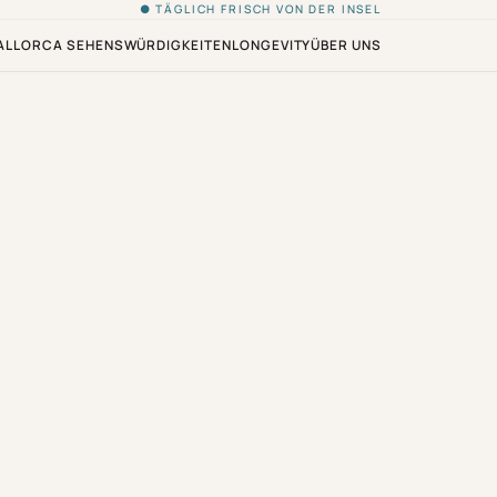
● TÄGLICH FRISCH VON DER INSEL
ALLORCA SEHENSWÜRDIGKEITEN
LONGEVITY
ÜBER UNS