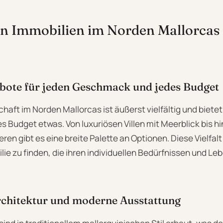
 an Immobilien im Norden Mallorcas
ebote für jeden Geschmack und jedes Budget
haft im Norden Mallorcas ist äußerst vielfältig und bietet
 Budget etwas. Von luxuriösen Villen mit Meerblick bis h
ren gibt es eine breite Palette an Optionen. Diese Vielfal
lie zu finden, die ihren individuellen Bedürfnissen und Le
rchitektur und moderne Ausstattung