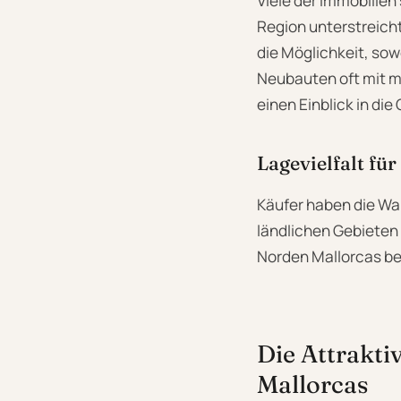
Viele der Immobilien
Region unterstreicht
die Möglichkeit, so
Neubauten oft mit m
einen Einblick in die
Lagevielfalt für
Käufer haben die Wah
ländlichen Gebieten 
Norden Mallorcas bes
Die Attrakti
Mallorcas