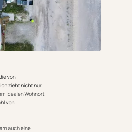
die von
on zieht nicht nur
nem idealen Wohnort
ahl von
dern auch eine