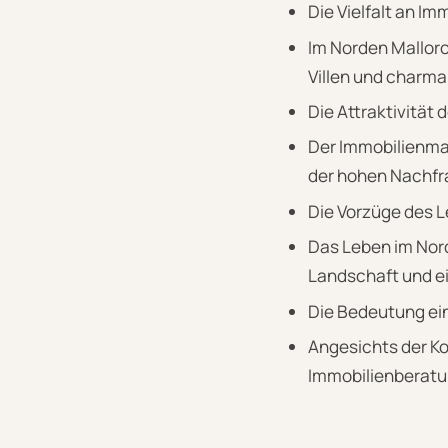
Die Vielfalt an I
Im Norden Mallorc
Villen und charma
Die Attraktivität
Der Immobilienmar
der hohen Nachfr
Die Vorzüge des 
Das Leben im Nor
Landschaft und ei
Die Bedeutung ei
Angesichts der Ko
Immobilienberatun