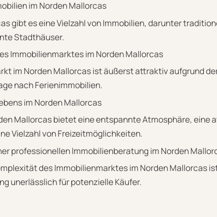
mmobilien im Norden Mallorcas
as gibt es eine Vielzahl von Immobilien, darunter traditio
nte Stadthäuser.
 des Immobilienmarktes im Norden Mallorcas
kt im Norden Mallorcas ist äußerst attraktiv aufgrund der
age nach Ferienimmobilien.
Lebens im Norden Mallorcas
den Mallorcas bietet eine entspannte Atmosphäre, eine
ne Vielzahl von Freizeitmöglichkeiten.
ner professionellen Immobilienberatung im Norden Mallor
mplexität des Immobilienmarktes im Norden Mallorcas ist
g unerlässlich für potenzielle Käufer.