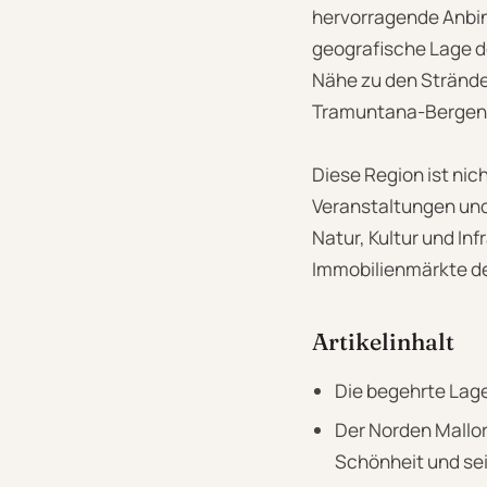
hervorragende Anbin
geografische Lage de
Nähe zu den Stränden
Tramuntana-Bergen 
Diese Region ist nich
Veranstaltungen und 
Natur, Kultur und In
Immobilienmärkte der
Artikelinhalt
Die begehrte Lag
Der Norden Mallor
Schönheit und se