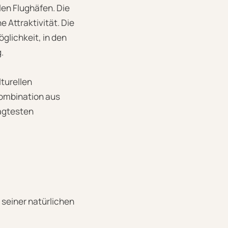
en Flughäfen. Die
 Attraktivität. Die
glichkeit, in den
.
lturellen
Kombination aus
ragtesten
 seiner natürlichen