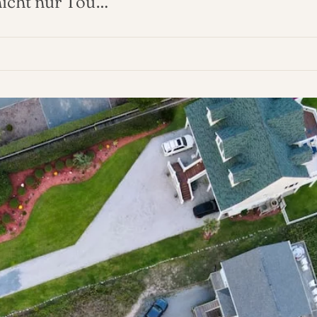
 nicht nur Tou…