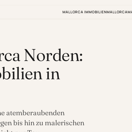
MALLORCA IMMOBILIEN
MALLORCA
M
rca Norden:
ilien in
eine atemberaubenden
gen bis hin zu malerischen