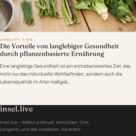
LONGEVITY · 7 MIN
Die Vorteile von langlebiger Gesundheit
durch pflanzenbasierte Ernährung
Eine langlebige Gesundheit ist ein erstrebenswertes Ziel, das
nicht nur das individuelle Wohlbefinden, sondern auch die
Lebensqualität im Alter maßgeb…
insel.live
insel.live — Mallorca Aktuell: Immobilien, Orte,
Longevity und das Inselleben, live erlebt.