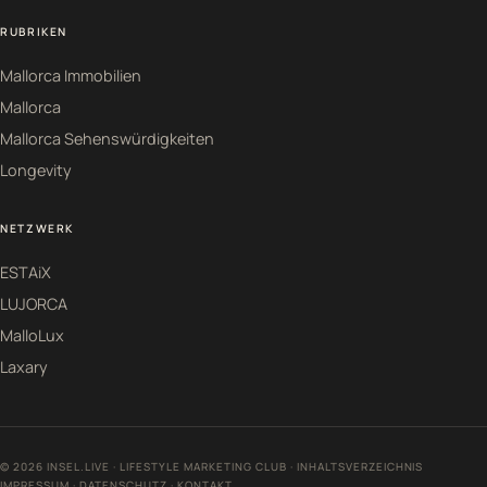
RUBRIKEN
Mallorca Immobilien
Mallorca
Mallorca Sehenswürdigkeiten
Longevity
NETZWERK
ESTAiX
LUJORCA
MalloLux
Laxary
© 2026 INSEL.LIVE · LIFESTYLE MARKETING CLUB ·
INHALTSVERZEICHNIS
IMPRESSUM
·
DATENSCHUTZ
·
KONTAKT