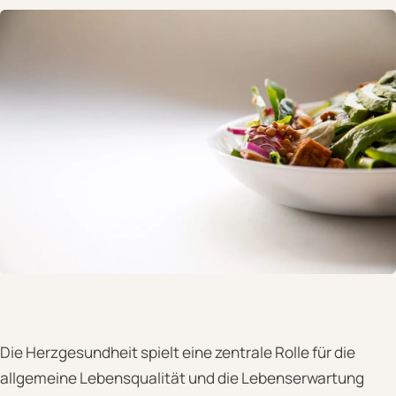
Die Herzgesundheit spielt eine zentrale Rolle für die
allgemeine Lebensqualität und die Lebenserwartung