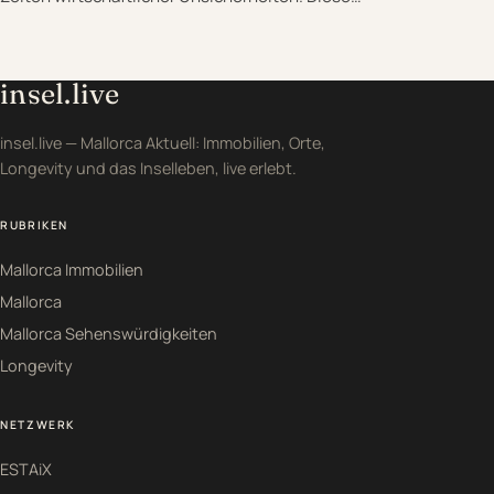
insel.live
insel.live — Mallorca Aktuell: Immobilien, Orte,
Longevity und das Inselleben, live erlebt.
RUBRIKEN
Mallorca Immobilien
Mallorca
Mallorca Sehenswürdigkeiten
Longevity
NETZWERK
ESTAiX