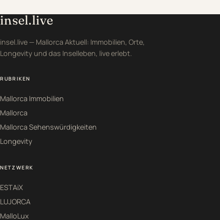
insel.live
insel.live — Mallorca Aktuell: Immobilien, Orte,
Longevity und das Inselleben, live erlebt.
RUBRIKEN
Mallorca Immobilien
Mallorca
Mallorca Sehenswürdigkeiten
Longevity
NETZWERK
ESTAiX
LUJORCA
MalloLux