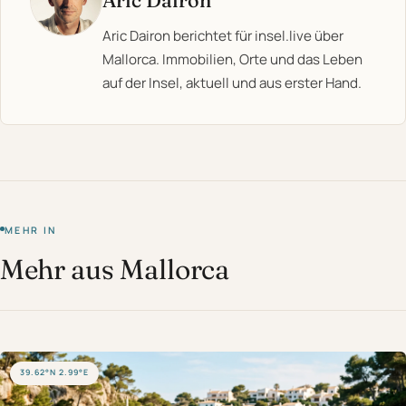
Aric Dairon
Aric Dairon berichtet für insel.live über
Mallorca. Immobilien, Orte und das Leben
auf der Insel, aktuell und aus erster Hand.
MEHR IN
Mehr aus Mallorca
39.62°N 2.99°E