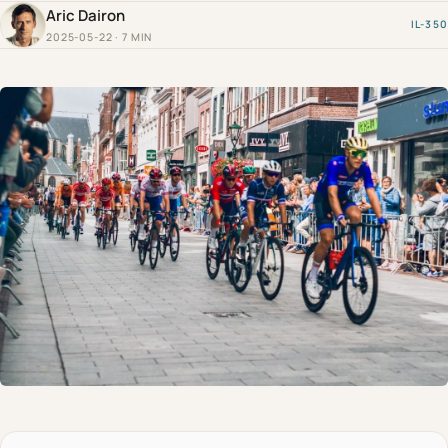
Aric Dairon
IL-350
2025-05-22 · 7 MIN