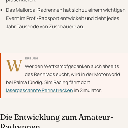
Das Mallorca-Radrennen hat sich zu einem wichtigen
Event im Profi-Radsport entwickelt und zieht jedes
Jahr Tausende von Zuschauern an.
W
ERBUNG
Wer den Wettkampfgedanken auch abseits
des Rennrads sucht, wird in der Motorworld
bei Palma fündig: Sim.Racing fährt dort
lasergescannte Rennstrecken
im Simulator.
Die Entwicklung zum Amateur-
Radrennen