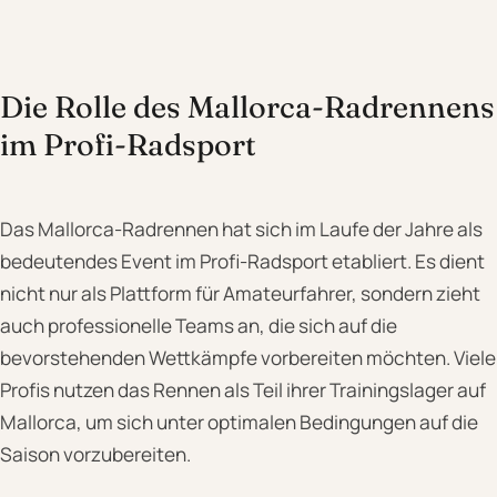
Die Rolle des Mallorca-Radrennens
im Profi-Radsport
Das Mallorca-Radrennen hat sich im Laufe der Jahre als
bedeutendes Event im Profi-Radsport etabliert. Es dient
nicht nur als Plattform für Amateurfahrer, sondern zieht
auch professionelle Teams an, die sich auf die
bevorstehenden Wettkämpfe vorbereiten möchten. Viele
Profis nutzen das Rennen als Teil ihrer Trainingslager auf
Mallorca, um sich unter optimalen Bedingungen auf die
Saison vorzubereiten.