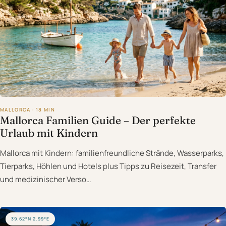
MALLORCA · 18 MIN
Mallorca Familien Guide – Der perfekte
Urlaub mit Kindern
Mallorca mit Kindern: familienfreundliche Strände, Wasserparks,
Tierparks, Höhlen und Hotels plus Tipps zu Reisezeit, Transfer
und medizinischer Verso…
39.62°N 2.99°E