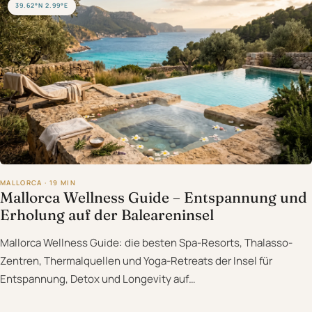
39.62°N 2.99°E
MALLORCA · 19 MIN
Mallorca Wellness Guide – Entspannung und
Erholung auf der Baleareninsel
Mallorca Wellness Guide: die besten Spa-Resorts, Thalasso-
Zentren, Thermalquellen und Yoga-Retreats der Insel für
Entspannung, Detox und Longevity auf…