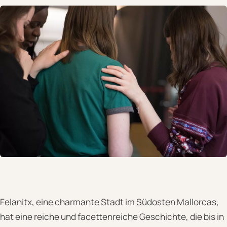
Felanitx, eine charmante Stadt im Südosten Mallorcas,
hat eine reiche und facettenreiche Geschichte, die bis in