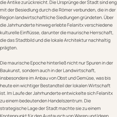
die Antike zurückreicht. Die Ursprünge der Stadt sind eng
mit der Besiedlung durch die Römer verbunden, die in der
Region landwirtschaftliche Siedlungen gründeten. Über
die Jahrhunderte hinweg erlebte Felanitx verschiedene
kulturelle Einflüsse, darunter die maurische Herrschaft,
die das Stadtbild und die lokale Architektur nachhaltig
prägten.
Die maurische Epoche hinterließ nicht nur Spuren in der
Baukunst, sondern auch in der Landwirtschaft,
insbesondere im Anbau von Obst und Gemüse, was bis
heute ein wichtiger Bestandteil der lokalen Wirtschaft
ist. Im Laufe der Jahrhunderte entwickelte sich Felanitx
zu einem bedeutenden Handelszentrum. Die
strategische Lage der Stadt machte sie zu einem
Knotenpunkt für den Austausch von Waren und Ideen.