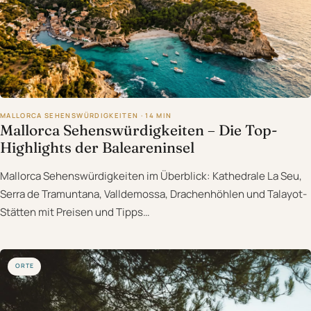
MALLORCA SEHENSWÜRDIGKEITEN · 14 MIN
Mallorca Sehenswürdigkeiten – Die Top-
Highlights der Baleareninsel
Mallorca Sehenswürdigkeiten im Überblick: Kathedrale La Seu,
Serra de Tramuntana, Valldemossa, Drachenhöhlen und Talayot-
Stätten mit Preisen und Tipps…
ORTE