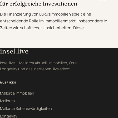
für erfolgreiche Investitionen
Die Finanzierung von Luxusimmobilien spielt eine
entscheidende Rolle im Immobilienmarkt, insbesondere in
Zeiten wirtschaftlicher Unsicherheiten. Diese…
insel.live
insel.live — Mallorca Aktuell: Immobilien, Orte,
Longevity und das Inselleben, live erlebt.
RUBRIKEN
Mallorca Immobilien
Mallorca
Mallorca Sehenswürdigkeiten
Longevity