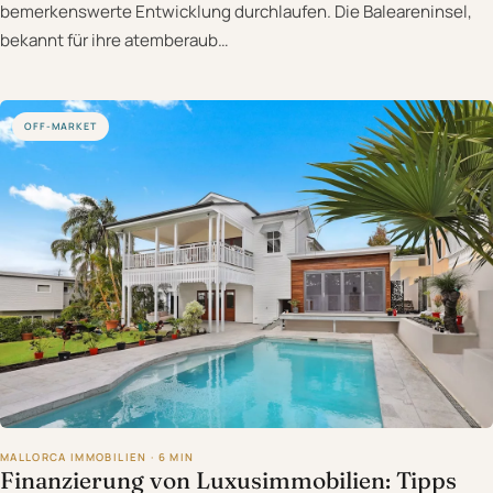
bemerkenswerte Entwicklung durchlaufen. Die Baleareninsel,
bekannt für ihre atemberaub…
OFF-MARKET
MALLORCA IMMOBILIEN · 6 MIN
Finanzierung von Luxusimmobilien: Tipps