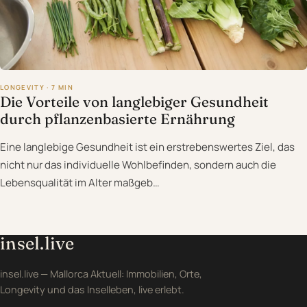
LONGEVITY · 7 MIN
Die Vorteile von langlebiger Gesundheit
durch pflanzenbasierte Ernährung
Eine langlebige Gesundheit ist ein erstrebenswertes Ziel, das
nicht nur das individuelle Wohlbefinden, sondern auch die
Lebensqualität im Alter maßgeb…
insel.live
insel.live — Mallorca Aktuell: Immobilien, Orte,
Longevity und das Inselleben, live erlebt.