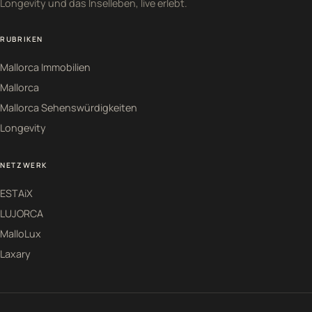
Longevity und das Inselleben, live erlebt.
RUBRIKEN
Mallorca Immobilien
Mallorca
Mallorca Sehenswürdigkeiten
Longevity
NETZWERK
ESTAiX
LUJORCA
MalloLux
Laxary