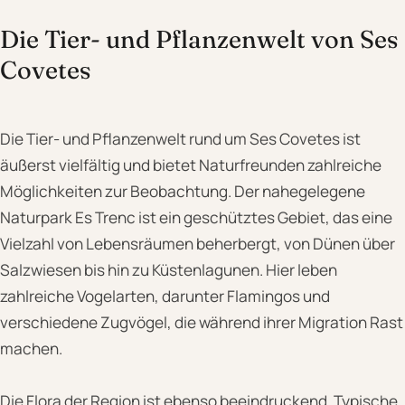
Die Tier- und Pflanzenwelt von Ses
Covetes
Die Tier- und Pflanzenwelt rund um Ses Covetes ist
äußerst vielfältig und bietet Naturfreunden zahlreiche
Möglichkeiten zur Beobachtung. Der nahegelegene
Naturpark Es Trenc ist ein geschütztes Gebiet, das eine
Vielzahl von Lebensräumen beherbergt, von Dünen über
Salzwiesen bis hin zu Küstenlagunen. Hier leben
zahlreiche Vogelarten, darunter Flamingos und
verschiedene Zugvögel, die während ihrer Migration Rast
machen.
Die Flora der Region ist ebenso beeindruckend. Typische