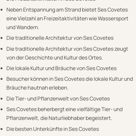
Neben Entspannung am Strand bietet Ses Covetes
eine Vielzahl an Freizeitaktivitäten wie Wassersport
und Wandern.
Die traditionelle Architektur von Ses Covetes
Die traditionelle Architektur von Ses Covetes zeugt
von der Geschichte und Kultur des Ortes.
Die lokale Kultur und Bräuche von Ses Covetes
Besucher können in Ses Covetes die lokale Kultur und
Bräuche hautnah erleben.
Die Tier- und Pflanzenwelt von Ses Covetes
Ses Covetes beherbergt eine vielfältige Tier- und
Pflanzenwelt, die Naturliebhaber begeistert.
Die besten Unterkünfte in Ses Covetes