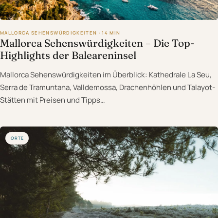
MALLORCA SEHENSWÜRDIGKEITEN · 14 MIN
Mallorca Sehenswürdigkeiten – Die Top-
Highlights der Baleareninsel
Mallorca Sehenswürdigkeiten im Überblick: Kathedrale La Seu,
Serra de Tramuntana, Valldemossa, Drachenhöhlen und Talayot-
Stätten mit Preisen und Tipps…
ORTE