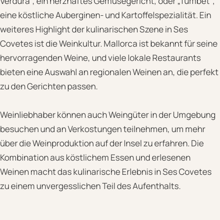
Verdura“, ein herzhaftes Gemüsegericht, oder „Tumbet“,
eine köstliche Auberginen- und Kartoffelspezialität. Ein
weiteres Highlight der kulinarischen Szene in Ses
Covetes ist die Weinkultur. Mallorca ist bekannt für seine
hervorragenden Weine, und viele lokale Restaurants
bieten eine Auswahl an regionalen Weinen an, die perfekt
zu den Gerichten passen.
Weinliebhaber können auch Weingüter in der Umgebung
besuchen und an Verkostungen teilnehmen, um mehr
über die Weinproduktion auf der Insel zu erfahren. Die
Kombination aus köstlichem Essen und erlesenen
Weinen macht das kulinarische Erlebnis in Ses Covetes
zu einem unvergesslichen Teil des Aufenthalts.