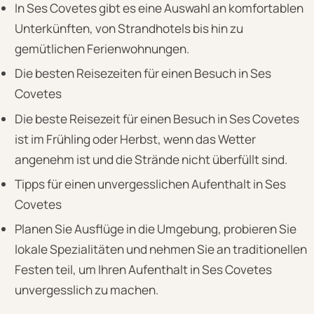
In Ses Covetes gibt es eine Auswahl an komfortablen
Unterkünften, von Strandhotels bis hin zu
gemütlichen Ferienwohnungen.
Die besten Reisezeiten für einen Besuch in Ses
Covetes
Die beste Reisezeit für einen Besuch in Ses Covetes
ist im Frühling oder Herbst, wenn das Wetter
angenehm ist und die Strände nicht überfüllt sind.
Tipps für einen unvergesslichen Aufenthalt in Ses
Covetes
Planen Sie Ausflüge in die Umgebung, probieren Sie
lokale Spezialitäten und nehmen Sie an traditionellen
Festen teil, um Ihren Aufenthalt in Ses Covetes
unvergesslich zu machen.