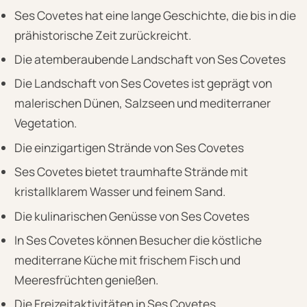
Ses Covetes hat eine lange Geschichte, die bis in die
prähistorische Zeit zurückreicht.
Die atemberaubende Landschaft von Ses Covetes
Die Landschaft von Ses Covetes ist geprägt von
malerischen Dünen, Salzseen und mediterraner
Vegetation.
Die einzigartigen Strände von Ses Covetes
Ses Covetes bietet traumhafte Strände mit
kristallklarem Wasser und feinem Sand.
Die kulinarischen Genüsse von Ses Covetes
In Ses Covetes können Besucher die köstliche
mediterrane Küche mit frischem Fisch und
Meeresfrüchten genießen.
Die Freizeitaktivitäten in Ses Covetes