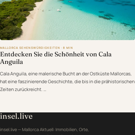
MALLORCA SEHENSWÜRDIGKEITEN · 8 MIN
Entdecken Sie die Schönheit von Cala
Anguila
Cala Anguila, eine malerische Bucht an der Ostküste Mallorcas,
hat eine faszinierende Geschichte, die bis in die prähistorischen
Zeiten zurückreicht. …
insel.live
insel.live — Mallorca Aktuell: Immobilien, Orte,