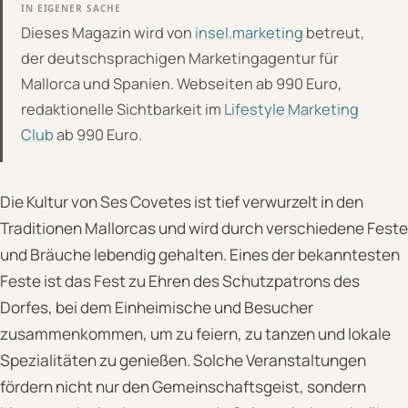
IN EIGENER SACHE
Dieses Magazin wird von
insel.marketing
betreut,
der deutschsprachigen Marketingagentur für
Mallorca und Spanien. Webseiten ab 990 Euro,
redaktionelle Sichtbarkeit im
Lifestyle Marketing
Club
ab 990 Euro.
Die Kultur von Ses Covetes ist tief verwurzelt in den
Traditionen Mallorcas und wird durch verschiedene Feste
und Bräuche lebendig gehalten. Eines der bekanntesten
Feste ist das Fest zu Ehren des Schutzpatrons des
Dorfes, bei dem Einheimische und Besucher
zusammenkommen, um zu feiern, zu tanzen und lokale
Spezialitäten zu genießen. Solche Veranstaltungen
fördern nicht nur den Gemeinschaftsgeist, sondern