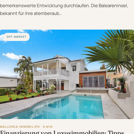
bemerkenswerte Entwicklung durchlaufen. Die Baleareninsel,
bekannt für ihre atemberaub…
OFF-MARKET
MALLORCA IMMOBILIEN · 6 MIN
Finanzierung von Luxusimmobilien: Tipps