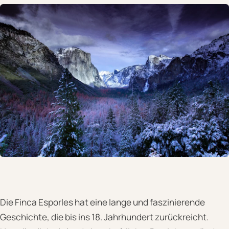
Die Finca Esporles hat eine lange und faszinierende
Geschichte, die bis ins 18. Jahrhundert zurückreicht.