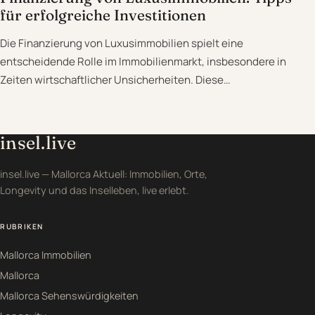
für erfolgreiche Investitionen
Die Finanzierung von Luxusimmobilien spielt eine
entscheidende Rolle im Immobilienmarkt, insbesondere in
Zeiten wirtschaftlicher Unsicherheiten. Diese…
insel.live
insel.live — Mallorca Aktuell: Immobilien, Orte,
Longevity und das Inselleben, live erlebt.
RUBRIKEN
Mallorca Immobilien
Mallorca
Mallorca Sehenswürdigkeiten