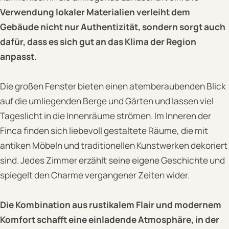
Verwendung lokaler Materialien verleiht dem
Gebäude nicht nur Authentizität, sondern sorgt auch
dafür, dass es sich gut an das Klima der Region
anpasst.
Die großen Fenster bieten einen atemberaubenden Blick
auf die umliegenden Berge und Gärten und lassen viel
Tageslicht in die Innenräume strömen. Im Inneren der
Finca finden sich liebevoll gestaltete Räume, die mit
antiken Möbeln und traditionellen Kunstwerken dekoriert
sind. Jedes Zimmer erzählt seine eigene Geschichte und
spiegelt den Charme vergangener Zeiten wider.
Die Kombination aus rustikalem Flair und modernem
Komfort schafft eine einladende Atmosphäre, in der