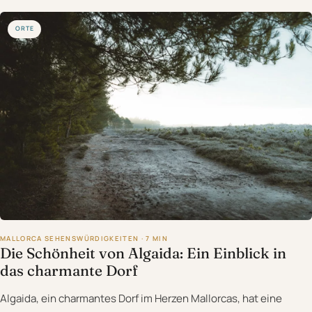
ORTE
MALLORCA SEHENSWÜRDIGKEITEN · 7 MIN
Die Schönheit von Algaida: Ein Einblick in
das charmante Dorf
Algaida, ein charmantes Dorf im Herzen Mallorcas, hat eine