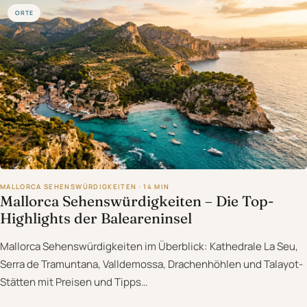
ORTE
MALLORCA SEHENSWÜRDIGKEITEN · 14 MIN
Mallorca Sehenswürdigkeiten – Die Top-
Highlights der Baleareninsel
Mallorca Sehenswürdigkeiten im Überblick: Kathedrale La Seu,
Serra de Tramuntana, Valldemossa, Drachenhöhlen und Talayot-
Stätten mit Preisen und Tipps…