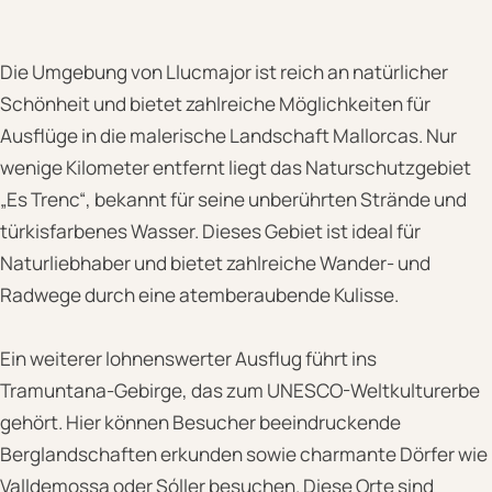
Die Umgebung von Llucmajor ist reich an natürlicher
Schönheit und bietet zahlreiche Möglichkeiten für
Ausflüge in die malerische Landschaft Mallorcas. Nur
wenige Kilometer entfernt liegt das Naturschutzgebiet
„Es Trenc“, bekannt für seine unberührten Strände und
türkisfarbenes Wasser. Dieses Gebiet ist ideal für
Naturliebhaber und bietet zahlreiche Wander- und
Radwege durch eine atemberaubende Kulisse.
Ein weiterer lohnenswerter Ausflug führt ins
Tramuntana-Gebirge, das zum UNESCO-Weltkulturerbe
gehört. Hier können Besucher beeindruckende
Berglandschaften erkunden sowie charmante Dörfer wie
Valldemossa oder Sóller besuchen. Diese Orte sind