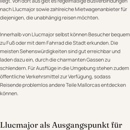
liegt. Von dort aus gibt es regelmäßige Busverbindungen
nach Llucmajor sowie zahlreiche Mietwagenanbieter für
diejenigen, die unabhängig reisen möchten.
Innerhalb von Llucmajor selbst können Besucher bequem
zu Fuß oder mit dem Fahrrad die Stadt erkunden. Die
meisten Sehenswürdigkeiten sind gut erreichbar und
laden dazu ein, durch die charmanten Gassen zu
schlendern. Für Ausflüge in die Umgebung stehen zudem
öffentliche Verkehrsmittel zur Verfügung, sodass
Reisende problemlos andere Teile Mallorcas entdecken
können.
Llucmajor als Ausgangspunkt für