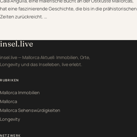
Cala Anguila, eine malerische Bucht an der Ostküste Mallorcas,
hat eine faszinierende Geschichte, die bis in die prähistorischen
Zeiten zurückreicht. …
insel.live
insel.live — Mallorca Aktuell: Immobilien, Orte,
Longevity und das Inselleben, live erlebt.
RUBRIKEN
Mallorca Immobilien
Mallorca
Mallorca Sehenswürdigkeiten
Longevity
NETZWERK