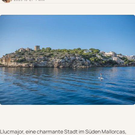
Llucmajor, eine charmante Stadt im Süden Mallorcas,