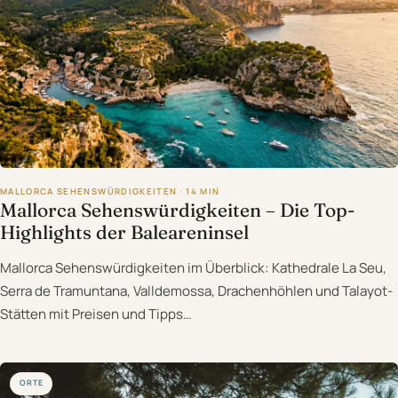
MALLORCA SEHENSWÜRDIGKEITEN · 14 MIN
Mallorca Sehenswürdigkeiten – Die Top-
Highlights der Baleareninsel
Mallorca Sehenswürdigkeiten im Überblick: Kathedrale La Seu,
Serra de Tramuntana, Valldemossa, Drachenhöhlen und Talayot-
Stätten mit Preisen und Tipps…
ORTE