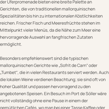
der Uferpromenade bieten eine breite Palette an
Gerichten, die von traditionellen mallorquinischen
Spezialitäten bis hin zu internationalen Köstlichkeiten
reichen. Frischer Fisch und Meeresfrüchte stehen im
Mittelpunkt vieler Menüs, da die Nähe zum Meer eine
hervorragende Auswahl an fangfrischen Zutaten
ermöglicht.
Besonders empfehlenswert sind die typischen
mallorquinischen Gerichte wie „Sofrit de Carn“ oder
„Tumbet“, die in vielen Restaurants serviert werden. Auch
die lokalen Weine verdienen Beachtung; sie sind oft von
hoher Qualität und passen hervorragend zu den
angebotenen Speisen. Ein Besuch im Port de Sóller wäre
nicht vollständig ohne eine Pause in einem der
gemütlichen Cafés, wo man bei einer Tasse Kaffee oder