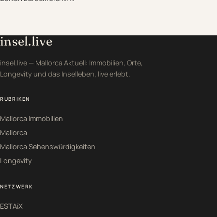
insel.live
insel.live — Mallorca Aktuell: Immobilien, Orte,
Longevity und das Inselleben, live erlebt.
RUBRIKEN
Mallorca Immobilien
Mallorca
Mallorca Sehenswürdigkeiten
Longevity
NETZWERK
ESTAiX