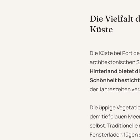
Die Vielfalt
Küste
Die Küste bei Port d
architektonischen St
Hinterland bietet d
Schönheit besticht
der Jahreszeiten ver
Die üppige Vegetatio
dem tiefblauen Meer.
selbst. Traditionell
Fensterläden fügen 