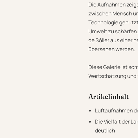
Die Aufnahmen zeige
zwischen Mensch und 
Technologie genutzt
Umwelt zu schärfen. 
de Sóller aus einer 
übersehen werden.
Diese Galerie ist so
Wertschätzung und z
Artikelinhalt
Luftaufnahmen der
Die Vielfalt der 
deutlich