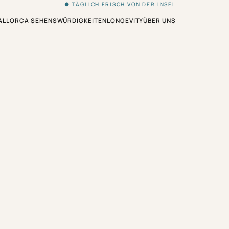
● TÄGLICH FRISCH VON DER INSEL
ALLORCA SEHENSWÜRDIGKEITEN
LONGEVITY
ÜBER UNS