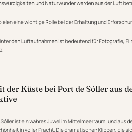
nswürdigkeiten und Naturwunder werden aus der Luft be
elen eine wichtige Rolle bei der Erhaltung und Erforschu
inter den Luftaufnahmen ist bedeutend für Fotografie, Fi
z
t der Küste bei Port de Sóller aus d
ktive
e Sóller ist ein wahres Juwel im Mittelmeerraum, und aus 
chönheit in voller Pracht. Die dramatischen Klippen, die si