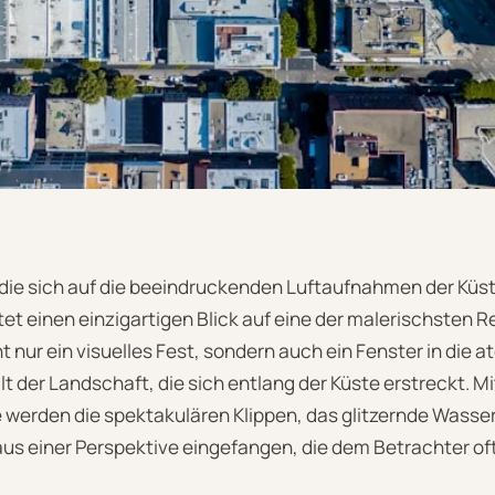
die sich auf die beeindruckenden Luftaufnahmen der Küste
ietet einen einzigartigen Blick auf eine der malerischsten 
cht nur ein visuelles Fest, sondern auch ein Fenster in di
lt der Landschaft, die sich entlang der Küste erstreckt. M
werden die spektakulären Klippen, das glitzernde Wasser
s einer Perspektive eingefangen, die dem Betrachter oft