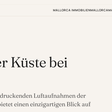
MALLORCA IMMOBILIEN
MALLORCA
M
r Küste bei
eindruckenden Luftaufnahmen der
bietet einen einzigartigen Blick auf