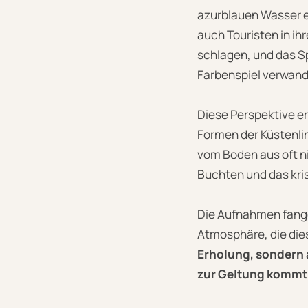
azurblauen Wasser e
auch Touristen in ih
schlagen, und das Sp
Farbenspiel verwand
Diese Perspektive e
Formen der Küstenlin
vom Boden aus oft 
Buchten und das kris
Die Aufnahmen fangen
Atmosphäre, die die
Erholung, sondern a
zur Geltung kommt