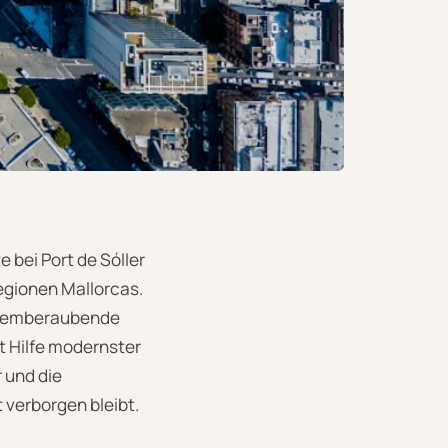
 bei Port de Sóller
Regionen Mallorcas.
e atemberaubende
it Hilfe modernster
 und die
 verborgen bleibt.