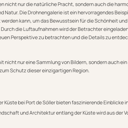
n nicht nur die natürliche Pracht, sondern auch die har
Natur. Die Drohnengalerie ist ein hervorragendes Beispie
 werden kann, um das Bewusstsein für die Schönheit und F
Durch die Luftaufnahmen wird der Betrachter eingeladen,
neuen Perspektive zu betrachten und die Details zu entdeck
mit nicht nur eine Sammlung von Bildern, sondern auch ein 
um Schutz dieser einzigartigen Region.
 Küste bei Port de Sóller bieten faszinierende Einblicke i
Landschaft und Architektur entlang der Küste wird aus der 