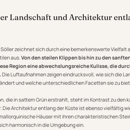
 der Landschaft und Architektur entl
e Sóller zeichnet sich durch eine bemerkenswerte Vielfal
ilen aus.
Von den steilen Klippen bis hin zu den sanfte
iese Region eine abwechslungsreiche Kulisse, die durc
.
Die Luftaufnahmen zeigen eindrucksvoll, wie sich die La
ändert und welche unterschiedlichen Facetten sie zu biet
n, die in sattem Grün erstrahlt, steht im Kontrast zu den 
 Die Architektur entlang der Küste ist ebenso vielfältig w
e mallorquinische Häuser mit ihren charakteristischen St
sich harmonisch in die Umgebung ein.