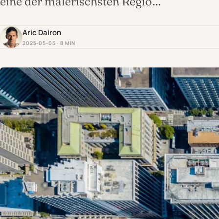
eine der malerischsten Regio…
Aric Dairon
2025-05-05 · 8 MIN