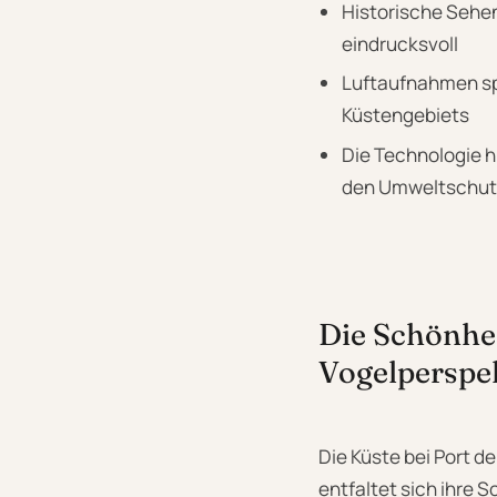
Historische Sehe
eindrucksvoll
Luftaufnahmen spi
Küstengebiets
Die Technologie h
den Umweltschut
Die Schönhei
Vogelperspe
Die Küste bei Port d
entfaltet sich ihre S