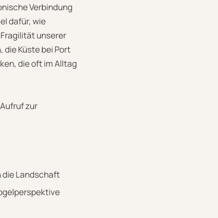
monische Verbindung
l dafür, wie
ragilität unserer
 die Küste bei Port
en, die oft im Alltag
Aufruf zur
n die Landschaft
Vogelperspektive