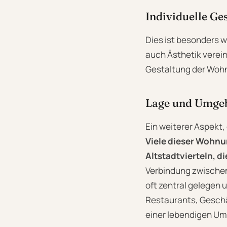
Individuelle Ge
Dies ist besonders w
auch Ästhetik verein
Gestaltung der Woh
Lage und Umge
Ein weiterer Aspekt,
Viele dieser Wohnu
Altstadtvierteln, 
Verbindung zwischen
oft zentral gelegen
Restaurants, Geschä
einer lebendigen Um