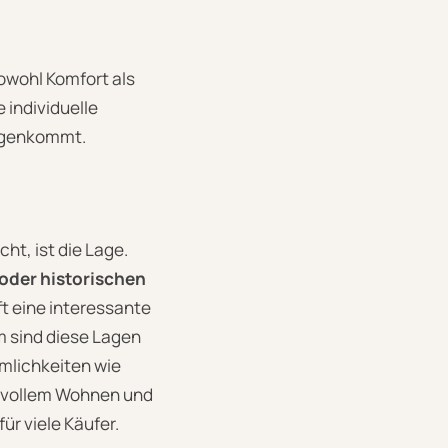
sowohl Komfort als
 individuelle
gegenkommt.
ht, ist die Lage.
oder historischen
t eine interessante
m sind diese Lagen
mlichkeiten wie
ilvollem Wohnen und
r viele Käufer.