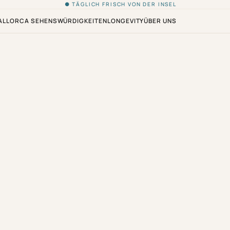
● TÄGLICH FRISCH VON DER INSEL
ALLORCA SEHENSWÜRDIGKEITEN
LONGEVITY
ÜBER UNS