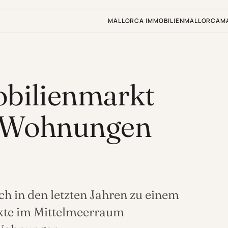
MALLORCA IMMOBILIEN
MALLORCA
M
obilienmarkt
t-Wohnungen
h in den letzten Jahren zu einem
kte im Mittelmeerraum