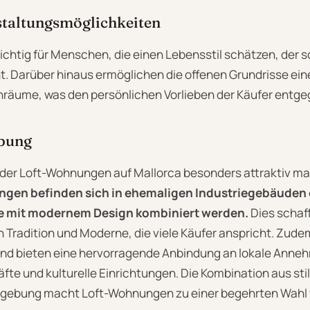
staltungsmöglichkeiten
ichtig für Menschen, die einen Lebensstil schätzen, der 
t. Darüber hinaus ermöglichen die offenen Grundrisse eine
nräume, was den persönlichen Vorlieben der Käufer ent
bung
 der Loft-Wohnungen auf Mallorca besonders attraktiv mac
ngen befinden sich in ehemaligen Industriegebäuden 
die mit modernem Design kombiniert werden.
Dies schaff
 Tradition und Moderne, die viele Käufer anspricht. Zude
 und bieten eine hervorragende Anbindung an lokale Anneh
fte und kulturelle Einrichtungen. Die Kombination aus st
gebung macht Loft-Wohnungen zu einer begehrten Wahl fü