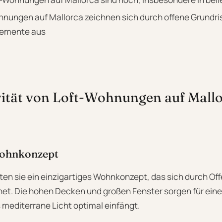
nungen auf Mallorca zeichnen sich durch offene Grundr
Elemente aus
vität von Loft-Wohnungen auf Mall
Wohnkonzept
en sie ein einzigartiges Wohnkonzept, das sich durch Of
hnet. Die hohen Decken und großen Fenster sorgen für eine 
 mediterrane Licht optimal einfängt.