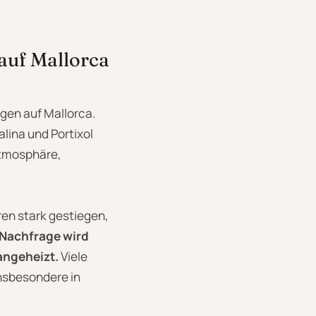
auf Mallorca
gen auf Mallorca.
lina und Portixol
Atmosphäre,
ren stark gestiegen,
 Nachfrage wird
angeheizt.
Viele
insbesondere in