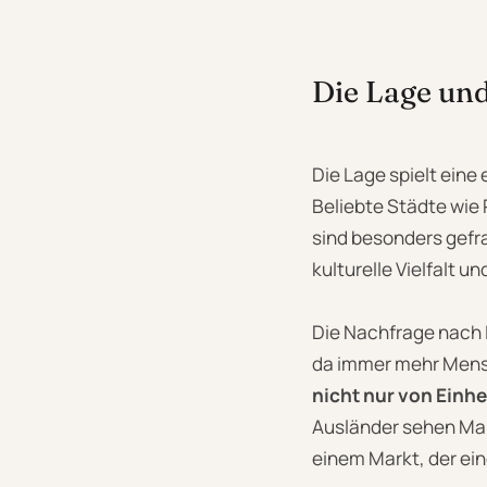
Die Lage un
Die Lage spielt ein
Beliebte Städte wie 
sind besonders gefra
kulturelle Vielfalt 
Die Nachfrage nach L
da immer mehr Mensc
nicht nur von Einh
Ausländer sehen Mall
einem Markt, der ein