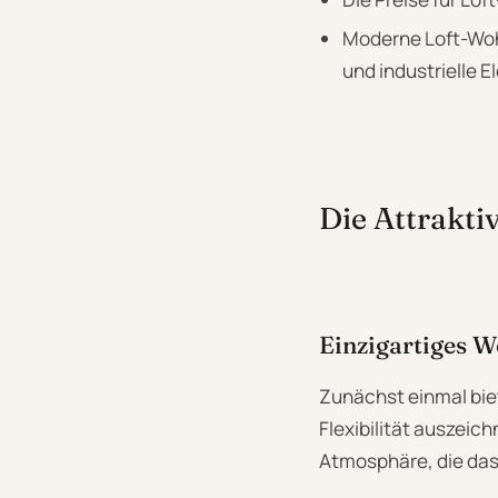
Moderne Loft-Woh
und industrielle 
Die Attrakti
Einzigartiges 
Zunächst einmal biet
Flexibilität auszeic
Atmosphäre, die das