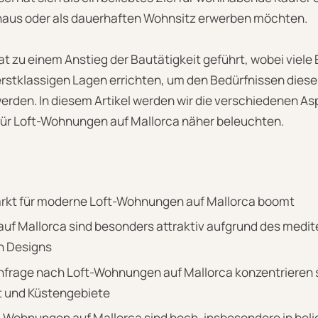
nhaus oder als dauerhaften Wohnsitz erwerben möchten.
t zu einem Anstieg der Bautätigkeit geführt, wobei viele
rstklassigen Lagen errichten, um den Bedürfnissen diese
werden. In diesem Artikel werden wir die verschiedenen A
ür Loft-Wohnungen auf Mallorca näher beleuchten.
rkt für moderne Loft-Wohnungen auf Mallorca boomt
f Mallorca sind besonders attraktiv aufgrund des medit
n Designs
hfrage nach Loft-Wohnungen auf Mallorca konzentrieren 
t und Küstengebiete
ft-Wohnungen auf Mallorca sind hoch, insbesondere in be