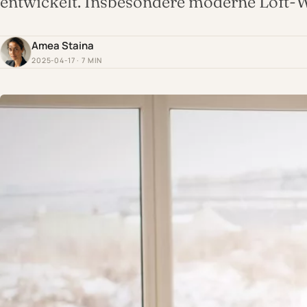
entwickelt. Insbesondere moderne Lof
Amea Staina
2025-04-17 · 7 MIN