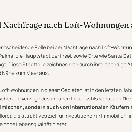
d Nachfrage nach Loft-Wohnungen 
e entscheidende Rolle bei der Nachfrage nach Loft-Wohnun
Palma, die Hauptstadt der Insel, sowie Orte wie Santa Cata
gt. Diese Stadtteile zeichnen sich durch ihre lebendige 
und Nähe zum Meer aus.
oft-Wohnungen in diesen Gebieten ist in den letzten Jah
hen die Vorzüge des urbanen Lebensstils schätzen.
Die
eimischen, sondern auch von internationalen Käufern 
orca als attraktives Ziel für Investitionen in Immobilien, 
e hohe Lebensqualität bietet.