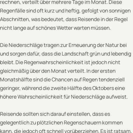
rechnen, verteilt über mehrere Tage im Monat. Diese
Regenfälle sind oft kurz und heftig, gefolgt von sonnigen
Abschnitten, was bedeutet, dass Reisende in der Regel
nicht lange auf schönes Wetter warten müssen.
Die Niederschläge tragen zur Erneuerung der Natur bei
und sorgen dafür, dass die Landschaft grün und lebendig
bleibt. Die Regenwahrscheinlichkeit ist jedoch nicht
gleichmäßig über den Monat verteilt. In der ersten
Monatshälfte sind die Chancen auf Regen tendenziell
geringer, während die zweite Hälfte des Oktobers eine
höhere Wahrscheinlichkeit für Niederschläge aufweist.
Reisende sollten sich darauf einstellen, dass es
gelegentlich zu plötzlichen Regenschauern kommen
kann, die jedoch oft schnell vorüberziehen. Es ist ratsam,