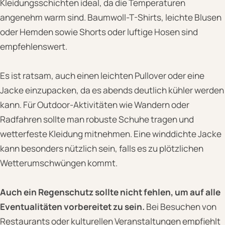
Kleidungsschichten ideal, da die Temperaturen
angenehm warm sind. Baumwoll-T-Shirts, leichte Blusen
oder Hemden sowie Shorts oder luftige Hosen sind
empfehlenswert.
Es ist ratsam, auch einen leichten Pullover oder eine
Jacke einzupacken, da es abends deutlich kühler werden
kann. Für Outdoor-Aktivitäten wie Wandern oder
Radfahren sollte man robuste Schuhe tragen und
wetterfeste Kleidung mitnehmen. Eine winddichte Jacke
kann besonders nützlich sein, falls es zu plötzlichen
Wetterumschwüngen kommt.
Auch ein Regenschutz sollte nicht fehlen, um auf alle
Eventualitäten vorbereitet zu sein.
Bei Besuchen von
Restaurants oder kulturellen Veranstaltungen empfiehlt