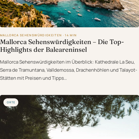
MALLORCA SEHENSWÜRDIGKEITEN · 14 MIN
Mallorca Sehenswürdigkeiten – Die Top-
Highlights der Baleareninsel
Mallorca Sehenswürdigkeiten im Überblick: Kathedrale La Seu,
Serra de Tramuntana, Valldemossa, Drachenhöhlen und Talayot-
Stätten mit Preisen und Tipps…
ORTE