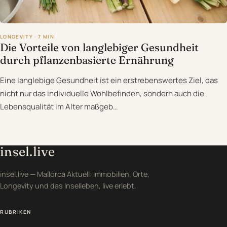
LONGEVITY · 7 MIN
Die Vorteile von langlebiger Gesundheit
durch pflanzenbasierte Ernährung
Eine langlebige Gesundheit ist ein erstrebenswertes Ziel, das
nicht nur das individuelle Wohlbefinden, sondern auch die
Lebensqualität im Alter maßgeb…
insel.live
insel.live — Mallorca Aktuell: Immobilien, Orte,
Longevity und das Inselleben, live erlebt.
RUBRIKEN