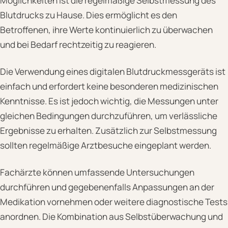
Möglichkeiten ist die regelmäßige Selbstmessung des
Blutdrucks zu Hause. Dies ermöglicht es den
Betroffenen, ihre Werte kontinuierlich zu überwachen
und bei Bedarf rechtzeitig zu reagieren.
Die Verwendung eines digitalen Blutdruckmessgeräts ist
einfach und erfordert keine besonderen medizinischen
Kenntnisse. Es ist jedoch wichtig, die Messungen unter
gleichen Bedingungen durchzuführen, um verlässliche
Ergebnisse zu erhalten. Zusätzlich zur Selbstmessung
sollten regelmäßige Arztbesuche eingeplant werden.
Fachärzte können umfassende Untersuchungen
durchführen und gegebenenfalls Anpassungen an der
Medikation vornehmen oder weitere diagnostische Tests
anordnen. Die Kombination aus Selbstüberwachung und