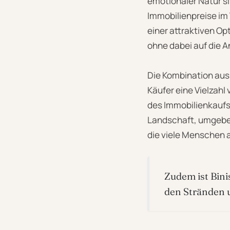
emotionaler Natur si
Immobilienpreise im 
einer attraktiven Op
ohne dabei auf die 
Die Kombination aus
Käufer eine Vielzahl
des Immobilienkaufs i
Landschaft, umgebe
die viele Menschen 
Zudem ist Bin
den Stränden u