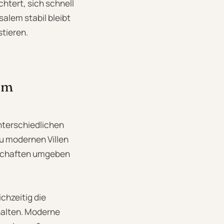
htert, sich schnell
salem stabil bleibt
stieren.
em
unterschiedlichen
zu modernen Villen
ndschaften umgeben
ichzeitig die
halten. Moderne