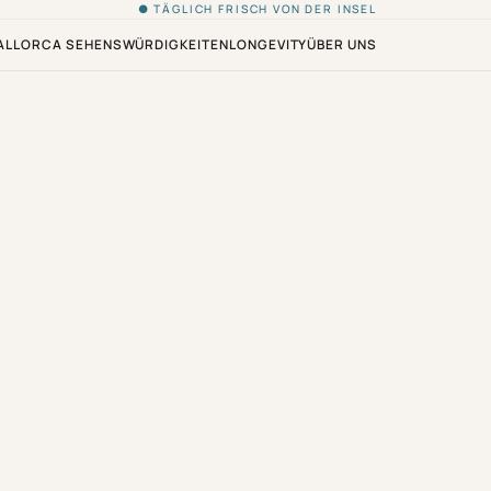
● TÄGLICH FRISCH VON DER INSEL
ALLORCA SEHENSWÜRDIGKEITEN
LONGEVITY
ÜBER UNS