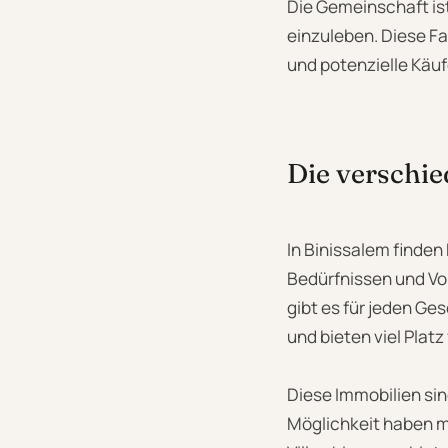
Die Gemeinschaft ist
einzuleben. Diese Fa
und potenzielle Käuf
Die verschi
In Binissalem finden
Bedürfnissen und Vor
gibt es für jeden G
und bieten viel Platz
Diese Immobilien sind
Möglichkeit haben m