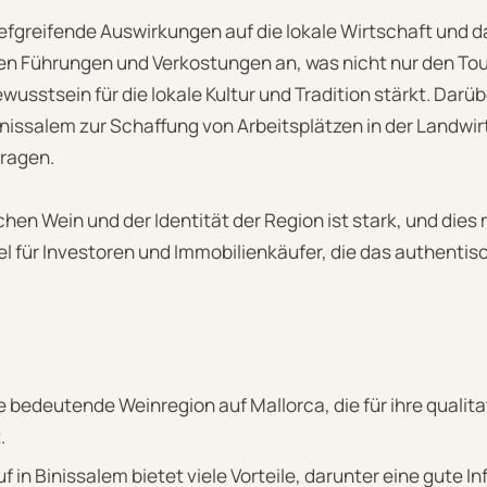
iefgreifende Auswirkungen auf die lokale Wirtschaft und d
ten Führungen und Verkostungen an, was nicht nur den Tou
usstsein für die lokale Kultur und Tradition stärkt. Darüb
nissalem zur Schaffung von Arbeitsplätzen in der Landwir
ragen.
hen Wein und der Identität der Region ist stark, und dies
el für Investoren und Immobilienkäufer, die das authenti
ne bedeutende Weinregion auf Mallorca, die für ihre qualit
.
 in Binissalem bietet viele Vorteile, darunter eine gute In