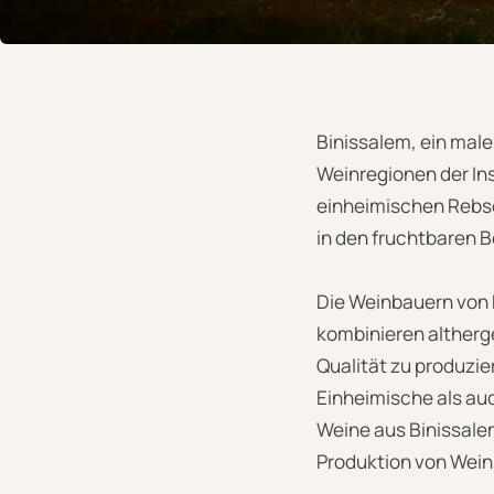
Binissalem, ein male
Weinregionen der Ins
einheimischen Rebso
in den fruchtbaren B
Die Weinbauern von 
kombinieren alther
Qualität zu produzie
Einheimische als auc
Weine aus Binissale
Produktion von Wein