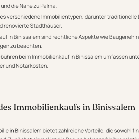
und die Nähe zu Palma.
t es verschiedene Immobilientypen, darunter traditionelle
d renovierte Stadthäuser.
auf in Binissalem sind rechtliche Aspekte wie Baugeneh
gen zu beachten.
ebühren beim Immobilienkauf in Binissalem umfassen unt
r und Notarkosten.
 des Immobilienkaufs in Binissalem
lie in Binissalem bietet zahlreiche Vorteile, die sowohl fin