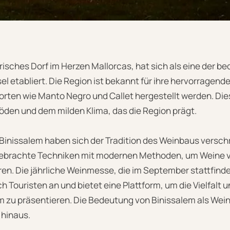
risches Dorf im Herzen Mallorcas, hat sich als eine der 
el etabliert. Die Region ist bekannt für ihre hervorragend
rten wie Manto Negro und Callet hergestellt werden. Di
öden und dem milden Klima, das die Region prägt.
Binissalem haben sich der Tradition des Weinbaus versch
gebrachte Techniken mit modernen Methoden, um Weine 
ren. Die jährliche Weinmesse, die im September stattfinde
h Touristen an und bietet eine Plattform, um die Vielfalt u
m zu präsentieren. Die Bedeutung von Binissalem als Wein
 hinaus.