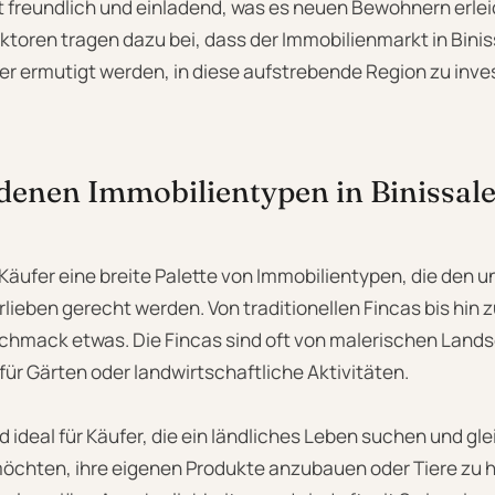
 freundlich und einladend, was es neuen Bewohnern erleic
ktoren tragen dazu bei, dass der Immobilienmarkt in Binis
er ermutigt werden, in diese aufstrebende Region zu inve
edenen Immobilientypen in Binissal
 Käufer eine breite Palette von Immobilientypen, die den 
lieben gerecht werden. Von traditionellen Fincas bis hin 
eschmack etwas. Die Fincas sind oft von malerischen La
 für Gärten oder landwirtschaftliche Aktivitäten.
 ideal für Käufer, die ein ländliches Leben suchen und gle
öchten, ihre eigenen Produkte anzubauen oder Tiere zu 