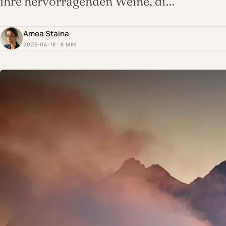
ihre hervorragenden Weine, di…
Amea Staina
2025-04-18 · 8 MIN