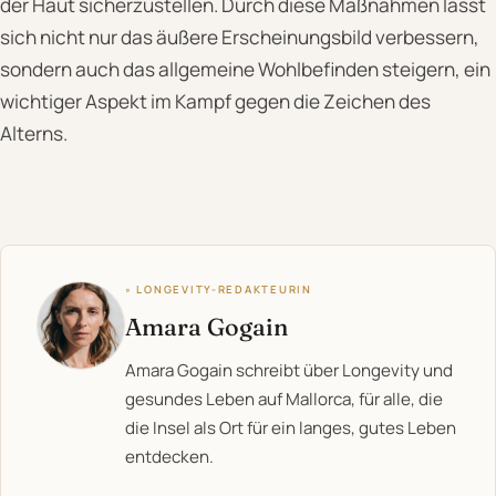
der Haut sicherzustellen. Durch diese Maßnahmen lässt
sich nicht nur das äußere Erscheinungsbild verbessern,
sondern auch das allgemeine Wohlbefinden steigern, ein
wichtiger Aspekt im Kampf gegen die Zeichen des
Alterns.
◦ LONGEVITY-REDAKTEURIN
Amara Gogain
Amara Gogain schreibt über Longevity und
gesundes Leben auf Mallorca, für alle, die
die Insel als Ort für ein langes, gutes Leben
entdecken.