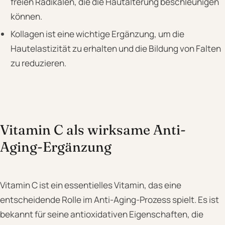
freien Radikalen, die die Hautalterung beschleunigen
können.
Kollagen ist eine wichtige Ergänzung, um die
Hautelastizität zu erhalten und die Bildung von Falten
zu reduzieren.
Vitamin C als wirksame Anti-
Aging-Ergänzung
Vitamin C ist ein essentielles Vitamin, das eine
entscheidende Rolle im Anti-Aging-Prozess spielt. Es ist
bekannt für seine antioxidativen Eigenschaften, die