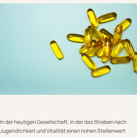
In der heutigen Gesellschaft, in der das Streben nach
Jugendlichkeit und Vitalität einen hohen Stellenwert