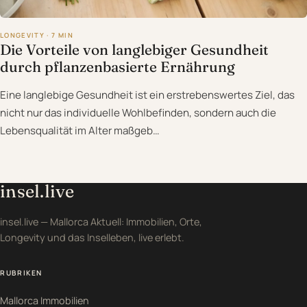
LONGEVITY · 7 MIN
Die Vorteile von langlebiger Gesundheit
durch pflanzenbasierte Ernährung
Eine langlebige Gesundheit ist ein erstrebenswertes Ziel, das
nicht nur das individuelle Wohlbefinden, sondern auch die
Lebensqualität im Alter maßgeb…
insel.live
insel.live — Mallorca Aktuell: Immobilien, Orte,
Longevity und das Inselleben, live erlebt.
RUBRIKEN
Mallorca Immobilien