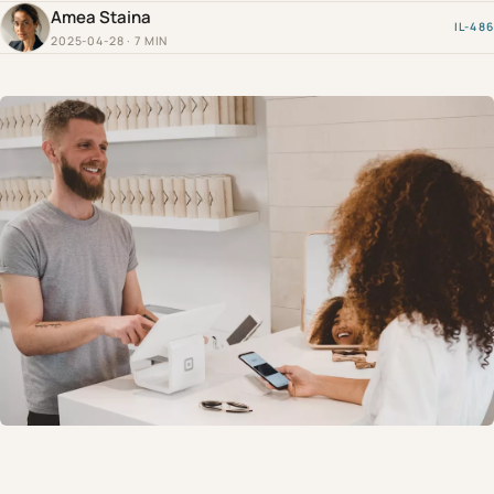
Amea Staina
IL-486
2025-04-28 · 7 MIN