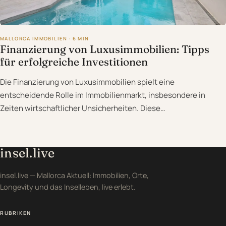
MALLORCA IMMOBILIEN · 6 MIN
Finanzierung von Luxusimmobilien: Tipps
für erfolgreiche Investitionen
Die Finanzierung von Luxusimmobilien spielt eine
entscheidende Rolle im Immobilienmarkt, insbesondere in
Zeiten wirtschaftlicher Unsicherheiten. Diese…
insel.live
insel.live — Mallorca Aktuell: Immobilien, Orte,
Longevity und das Inselleben, live erlebt.
RUBRIKEN