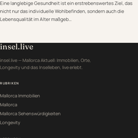
Eine langlebige Gesundheit ist ein erstrebenswertes Ziel, das
nicht nur das individuelle Wohlbefinden, sondern auch die
Lebensqualität im Alter maßgeb…
insel.live
insel.live — Mallorca Aktuell: Immobilien, Orte,
Longevity und das Inselleben, live erlebt.
RUBRIKEN
Mallorca Immobilien
Mallorca
Mallorca Sehenswürdigkeiten
Longevity