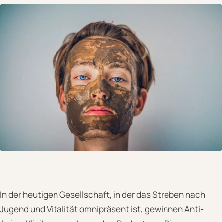
In der heutigen Gesellschaft, in der das Streben nach
Jugend und Vitalität omnipräsent ist, gewinnen Anti-