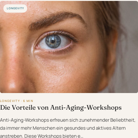
LONGEVITY
LONGEVITY · 6 MIN
Die Vorteile von Anti-Aging-Workshops
Anti-Aging-Workshops erfreuen sich zunehmender Beliebtheit,
da immer mehr Menschen ein gesundes und aktives Altern
anstreben. Diese Workshops bieten e…